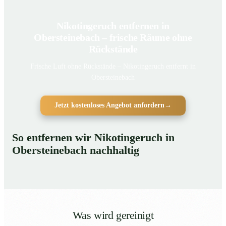
Nikotingeruch entfernen in
Obersteinebach – frische Räume ohne
Rückstände
Frische Luft ohne Rückstände – Nikotingeruch entfernt in
Obersteinebach
Jetzt kostenloses Angebot anfordern
→
So entfernen wir Nikotingeruch in
Obersteinebach nachhaltig
Was wird gereinigt