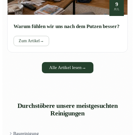
9
JUL
Warum fühlen wir uns nach dem Putzen besser?
Zum Artikel
→
Alle Artikel lesen
→
Durchstöbere unsere meistgesuchten
Reinigungen
Baureinigung