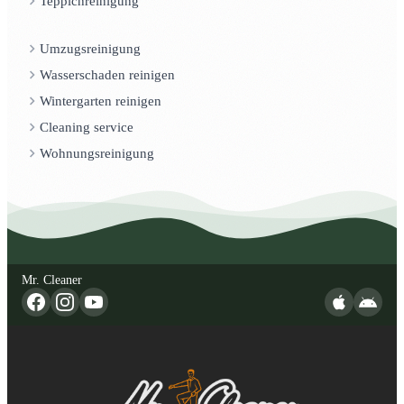
Teppichreinigung
Umzugsreinigung
Wasserschaden reinigen
Wintergarten reinigen
Cleaning service
Wohnungsreinigung
Mr. Cleaner