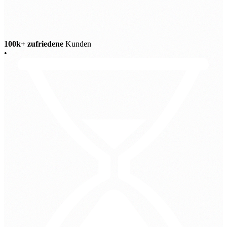
100k+ zufriedene
Kunden
•