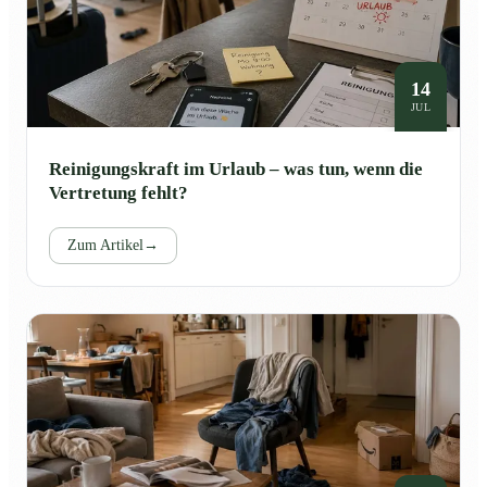
14
JUL
Reinigungskraft im Urlaub – was tun, wenn die
Vertretung fehlt?
Zum Artikel
→