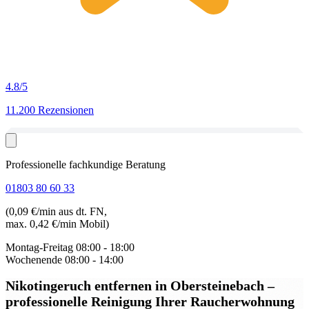
4.8
/5
11.200 Rezensionen
Professionelle fachkundige Beratung
01803 80 60 33
(0,09 €/min aus dt. FN,
max. 0,42 €/min Mobil)
Montag-Freitag
08:00 - 18:00
Wochenende
08:00 - 14:00
Nikotingeruch entfernen in Obersteinebach
–
professionelle Reinigung Ihrer Raucherwohnung