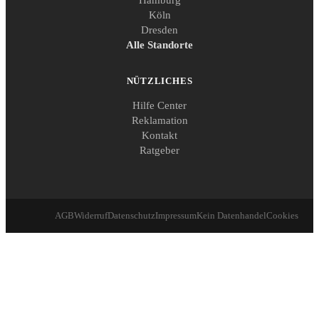
Köln
Dresden
Alle Standorte
NÜTZLICHES
Hilfe Center
Reklamation
Kontakt
Ratgeber
AGB
Widerruf
Datenschutz
Impressum
Kein Datenhandel
Cookies