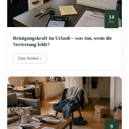
14
JUL
Reinigungskraft im Urlaub – was tun, wenn die
Vertretung fehlt?
Zum Artikel
→
9