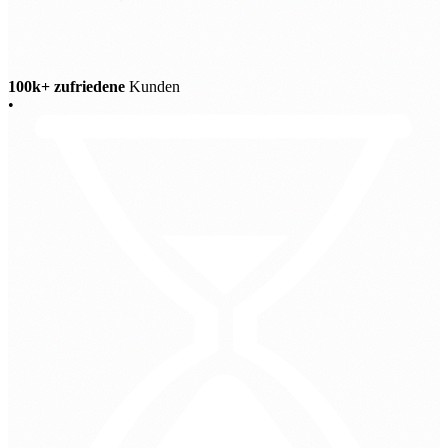
100k+ zufriedene
Kunden
•