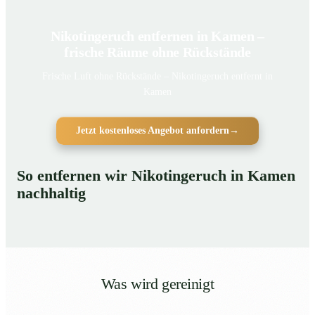
Nikotingeruch entfernen in Kamen –
frische Räume ohne Rückstände
Frische Luft ohne Rückstände – Nikotingeruch entfernt in
Kamen
Jetzt kostenloses Angebot anfordern
→
So entfernen wir Nikotingeruch in Kamen
nachhaltig
Was wird gereinigt