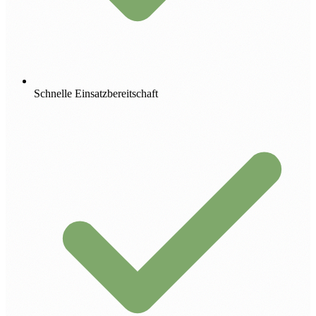
Schnelle Einsatzbereitschaft