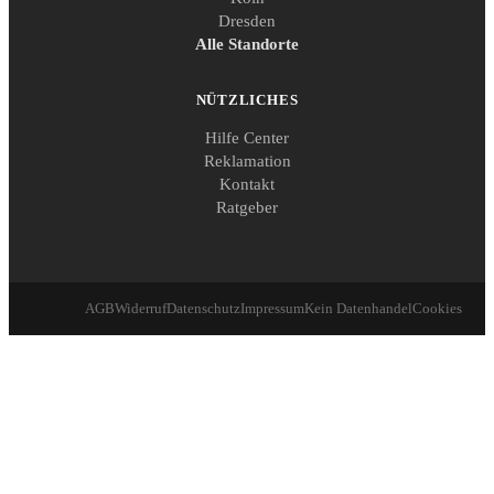
Dresden
Alle Standorte
NÜTZLICHES
Hilfe Center
Reklamation
Kontakt
Ratgeber
AGB
Widerruf
Datenschutz
Impressum
Kein Datenhandel
Cookies