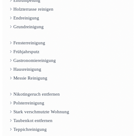
Entrümpelung
Holzterrasse reinigen
Endreinigung
Grundreinigung
Fensterreinigung
Frühjahrsputz
Gastronomiereinigung
Hausreinigung
Messie Reinigung
Nikotingeruch entfernen
Polsterreinigung
Stark verschmutzte Wohnung
Taubenkot entfernen
Teppichreinigung