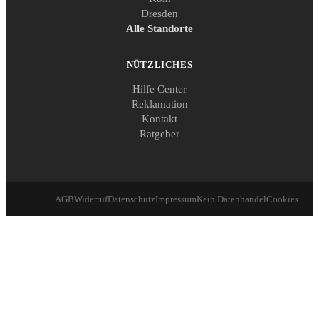
Dresden
Alle Standorte
NÜTZLICHES
Hilfe Center
Reklamation
Kontakt
Ratgeber
AGB
Widerruf
Datenschutz
Impressum
Kein Datenhandel
Cookies