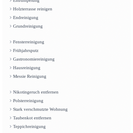
Entrümpelung
Holzterrasse reinigen
Endreinigung
Grundreinigung
Fensterreinigung
Frühjahrsputz
Gastronomiereinigung
Hausreinigung
Messie Reinigung
Nikotingeruch entfernen
Polsterreinigung
Stark verschmutzte Wohnung
Taubenkot entfernen
Teppichreinigung