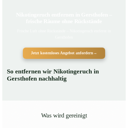
Nikotingeruch entfernen in Gersthofen –
frische Räume ohne Rückstände
Frische Luft ohne Rückstände – Nikotingeruch entfernt in
Gersthofen
Jetzt kostenloses Angebot anfordern
→
So entfernen wir Nikotingeruch in
Gersthofen nachhaltig
Was wird gereinigt