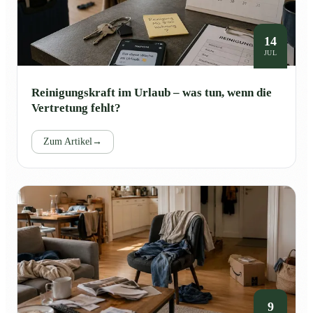
14
JUL
Reinigungskraft im Urlaub – was tun, wenn die
Vertretung fehlt?
Zum Artikel
→
9