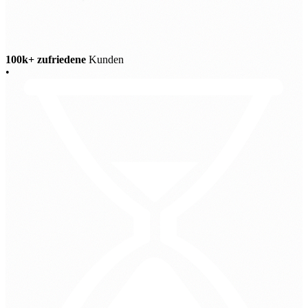
100k+ zufriedene
Kunden
•