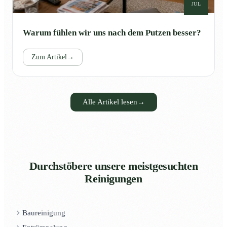
JUL
Warum fühlen wir uns nach dem Putzen besser?
Zum Artikel
→
Alle Artikel lesen
→
Durchstöbere unsere meistgesuchten
Reinigungen
Baureinigung