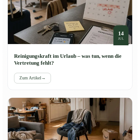
14
JUL
Reinigungskraft im Urlaub – was tun, wenn die
Vertretung fehlt?
Zum Artikel
→