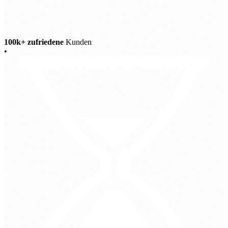
100k+ zufriedene
Kunden
•