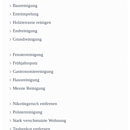
Baureinigung
Entrümpelung
Holzterrasse reinigen
Endreinigung
Grundreinigung
Fensterreinigung
Frühjahrsputz
Gastronomiereinigung
Hausreinigung
Messie Reinigung
Nikotingeruch entfernen
Polsterreinigung
Stark verschmutzte Wohnung
Taubenkot entfernen