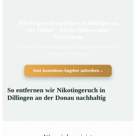
Nikotingeruch entfernen in Dillingen an
der Donau – frische Räume ohne
Rückstände
Frische Luft ohne Rückstände – Nikotingeruch entfernt in
Dillingen an der Donau
Jetzt kostenloses Angebot anfordern
→
So entfernen wir Nikotingeruch in
Dillingen an der Donau nachhaltig