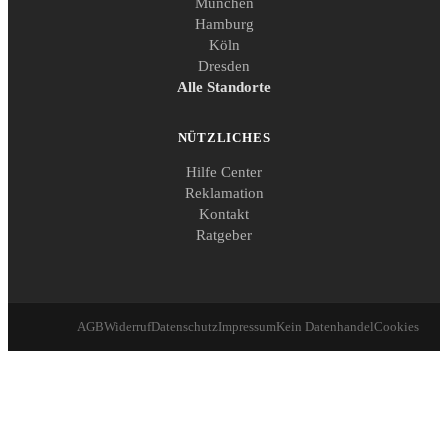
München
Hamburg
Köln
Dresden
Alle Standorte
NÜTZLICHES
Hilfe Center
Reklamation
Kontakt
Ratgeber
AGB
Widerruf
Datenschutz
Impressum
Kein Datenhandel
Cookies