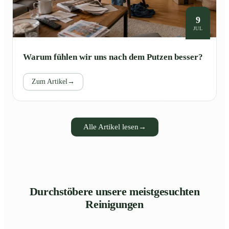
9
JUL
Warum fühlen wir uns nach dem Putzen besser?
Zum Artikel
→
Alle Artikel lesen
→
Durchstöbere unsere meistgesuchten
Reinigungen