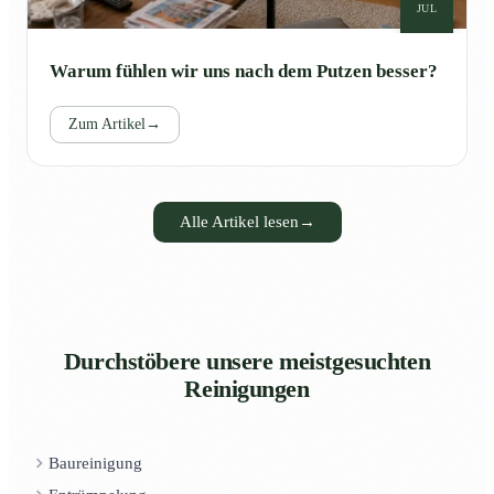
JUL
Warum fühlen wir uns nach dem Putzen besser?
Zum Artikel
→
Alle Artikel lesen
→
Durchstöbere unsere meistgesuchten
Reinigungen
Baureinigung