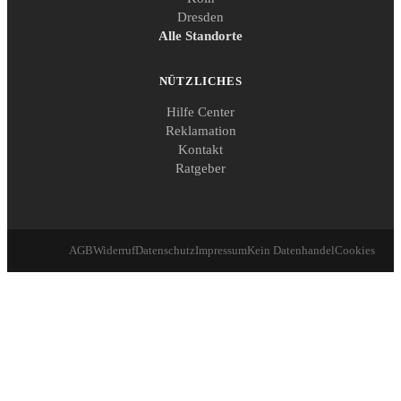
Dresden
Alle Standorte
NÜTZLICHES
Hilfe Center
Reklamation
Kontakt
Ratgeber
AGB
Widerruf
Datenschutz
Impressum
Kein Datenhandel
Cookies