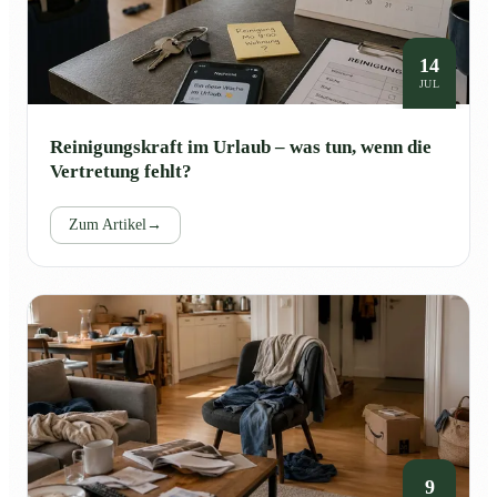
14
JUL
Reinigungskraft im Urlaub – was tun, wenn die
Vertretung fehlt?
Zum Artikel
→
9