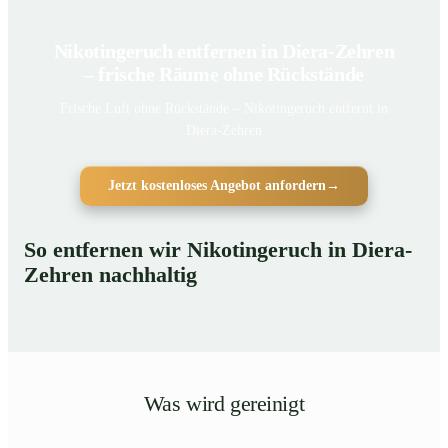
Nikotingeruch entfernen in Diera-Zehren
– frische Räume ohne Rückstände
Frische Luft ohne Rückstände – Nikotingeruch entfernt in
Diera-Zehren
Jetzt kostenloses Angebot anfordern
→
So entfernen wir Nikotingeruch in Diera-
Zehren nachhaltig
Was wird gereinigt