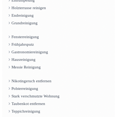
Entrümpelung
Holzterrasse reinigen
Endreinigung
Grundreinigung
Fensterreinigung
Frühjahrsputz
Gastronomiereinigung
Hausreinigung
Messie Reinigung
Nikotingeruch entfernen
Polsterreinigung
Stark verschmutzte Wohnung
Taubenkot entfernen
Teppichreinigung