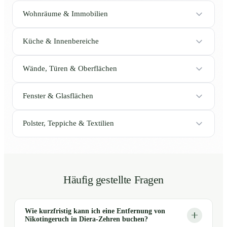
Wohnräume & Immobilien
Küche & Innenbereiche
Wände, Türen & Oberflächen
Fenster & Glasflächen
Polster, Teppiche & Textilien
Häufig gestellte Fragen
Wie kurzfristig kann ich eine Entfernung von
Nikotingeruch in Diera-Zehren buchen?