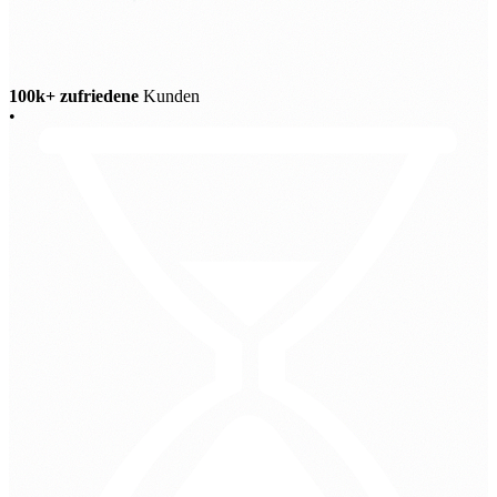
100k+ zufriedene
Kunden
•