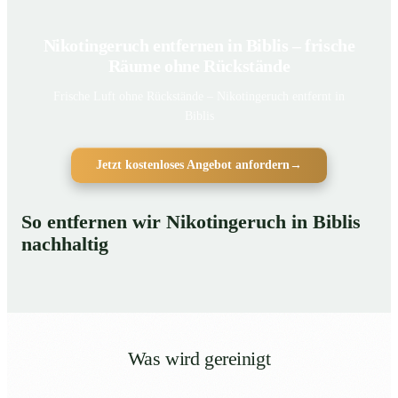
Nikotingeruch entfernen in Biblis – frische
Räume ohne Rückstände
Frische Luft ohne Rückstände – Nikotingeruch entfernt in
Biblis
Jetzt kostenloses Angebot anfordern
→
So entfernen wir Nikotingeruch in Biblis
nachhaltig
Was wird gereinigt