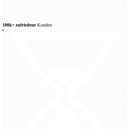
100k+ zufriedene
Kunden
•