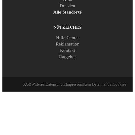
Dresden
Alle Standorte
NÜTZLICHES
Hilfe Center
Reklamation
Kontakt
Ratgeber
AGB
Widerruf
Datenschutz
Impressum
Kein Datenhandel
Cookies