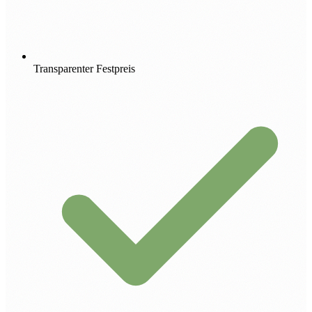
Transparenter Festpreis