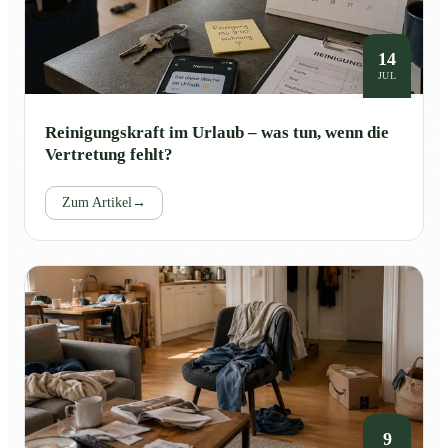
14
JUL
Reinigungskraft im Urlaub – was tun, wenn die
Vertretung fehlt?
Zum Artikel
→
9