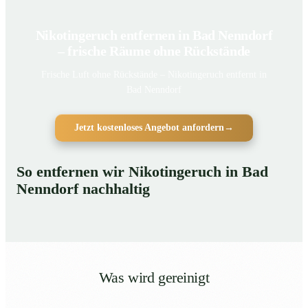
Nikotingeruch entfernen in Bad Nenndorf
– frische Räume ohne Rückstände
Frische Luft ohne Rückstände – Nikotingeruch entfernt in
Bad Nenndorf
Jetzt kostenloses Angebot anfordern
→
So entfernen wir Nikotingeruch in Bad
Nenndorf nachhaltig
Was wird gereinigt