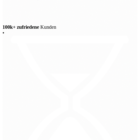
100k+ zufriedene
Kunden
•