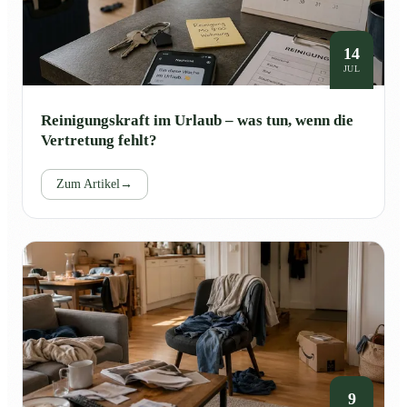
14
JUL
Reinigungskraft im Urlaub – was tun, wenn die
Vertretung fehlt?
Zum Artikel
→
9