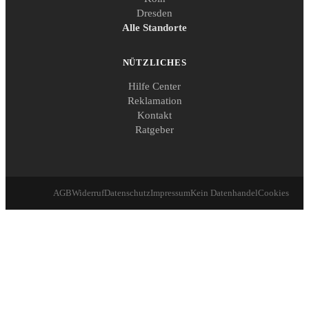
Dresden
Alle Standorte
NÜTZLICHES
Hilfe Center
Reklamation
Kontakt
Ratgeber
AGB
Widerruf
Datenschutz
Impressum
Kein Datenhandel
Cookies