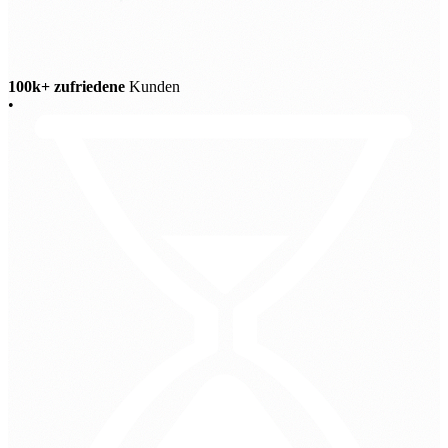
100k+ zufriedene
Kunden
•