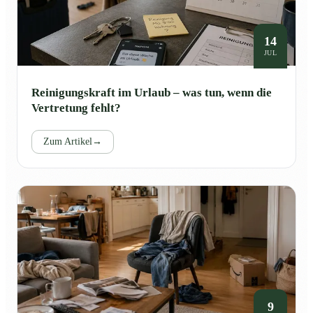
14
JUL
Reinigungskraft im Urlaub – was tun, wenn die
Vertretung fehlt?
Zum Artikel
→
9