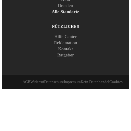
Dresden
Alle Standorte
NÜTZLICHES
Hilfe Center
Reklamation
Kontakt
Ratgeber
AGB
Widerruf
Datenschutz
Impressum
Kein Datenhandel
Cookies