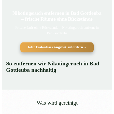
Nikotingeruch entfernen in Bad Gottleuba
– frische Räume ohne Rückstände
Frische Luft ohne Rückstände – Nikotingeruch entfernt in
Bad Gottleuba
Jetzt kostenloses Angebot anfordern
→
So entfernen wir Nikotingeruch in Bad
Gottleuba nachhaltig
Was wird gereinigt