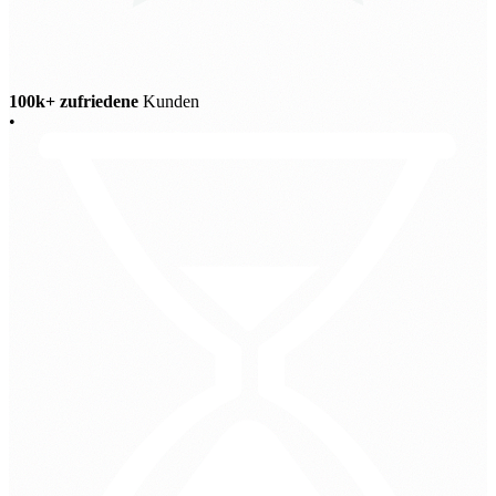
100k+ zufriedene
Kunden
•