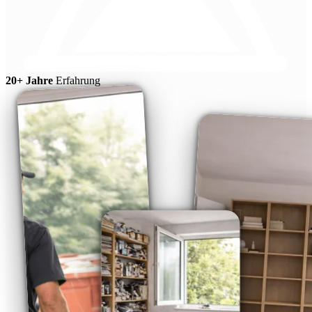
20+ Jahre
Erfahrung