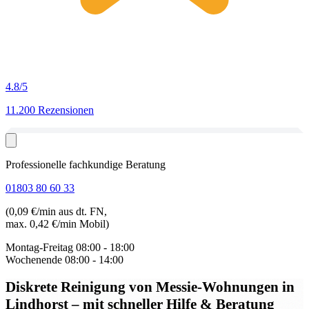
4.8
/5
11.200 Rezensionen
Professionelle fachkundige Beratung
01803 80 60 33
(0,09 €/min aus dt. FN,
max. 0,42 €/min Mobil)
Montag-Freitag
08:00 - 18:00
Wochenende
08:00 - 14:00
Diskrete Reinigung von Messie-Wohnungen in
Lindhorst
– mit schneller Hilfe & Beratung