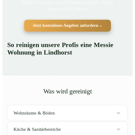
Wieder bewohnbar und vollständig gereinigt – diskret
umgesetzt in Lindhorst
Jetzt kostenloses Angebot anfordern
→
So reinigen unsere Profis eine Messie
Wohnung in Lindhorst
Was wird gereinigt
Wohnräume & Böden
Küche & Sanitärbereiche