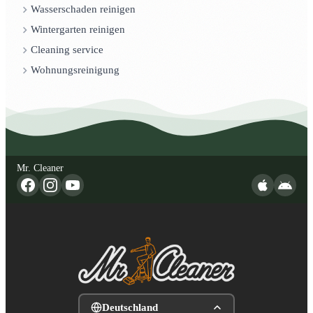
Wasserschaden reinigen
Wintergarten reinigen
Cleaning service
Wohnungsreinigung
Mr. Cleaner
Deutschland