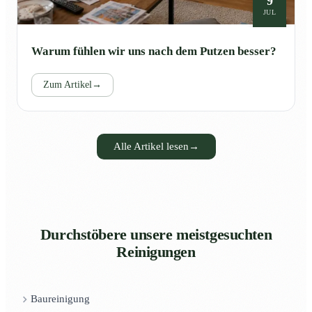
9
JUL
Warum fühlen wir uns nach dem Putzen besser?
Zum Artikel
→
Alle Artikel lesen
→
Durchstöbere unsere meistgesuchten
Reinigungen
Baureinigung