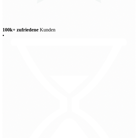
100k+ zufriedene
Kunden
•