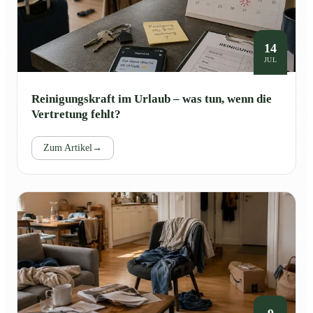
14
JUL
Reinigungskraft im Urlaub – was tun, wenn die
Vertretung fehlt?
Zum Artikel
→