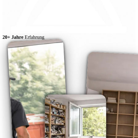
20+ Jahre
Erfahrung