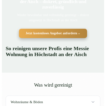
der Aisch – diskret, gründlich und
zuverlässig
Wieder bewohnbar und vollständig gereinigt – diskret
umgesetzt in Höchstadt an der Aisch
Jetzt kostenloses Angebot anfordern
→
So reinigen unsere Profis eine Messie
Wohnung in Höchstadt an der Aisch
Was wird gereinigt
Wohnräume & Böden