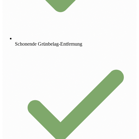
Schonende Grünbelag-Entfernung