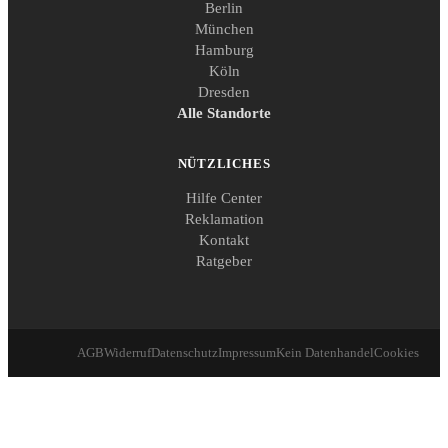
Berlin
München
Hamburg
Köln
Dresden
Alle Standorte
NÜTZLICHES
Hilfe Center
Reklamation
Kontakt
Ratgeber
AGB
Widerruf
Datenschutz
Impressum
Kein Datenhandel
Cookies