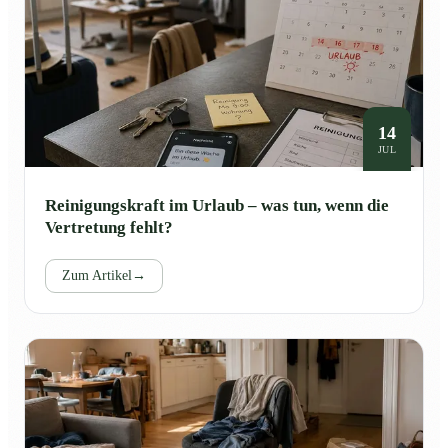
14
JUL
Reinigungskraft im Urlaub – was tun, wenn die
Vertretung fehlt?
Zum Artikel
→