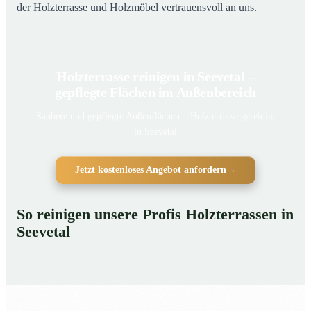
der Holzterrasse und Holzmöbel vertrauensvoll an uns.
Holzterrasse reinigen in Seevetal –
gepflegte Flächen im Außenbereich
Saubere und gepflegte Außenflächen – Holzterrasse gereinigt
in Seevetal
Jetzt kostenloses Angebot anfordern
→
So reinigen unsere Profis Holzterrassen in
Seevetal