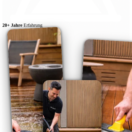
20+ Jahre
Erfahrung