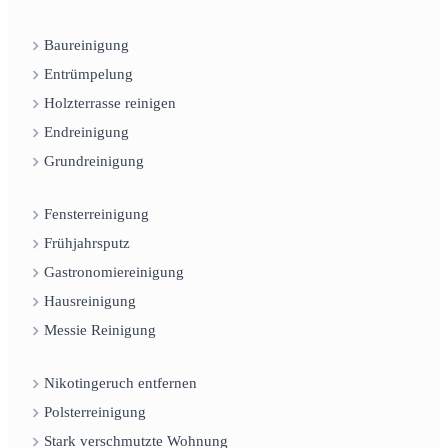
Baureinigung
Entrümpelung
Holzterrasse reinigen
Endreinigung
Grundreinigung
Fensterreinigung
Frühjahrsputz
Gastronomiereinigung
Hausreinigung
Messie Reinigung
Nikotingeruch entfernen
Polsterreinigung
Stark verschmutzte Wohnung