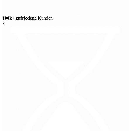
100k+ zufriedene
Kunden
•