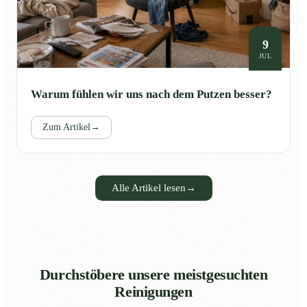
9
JUL
Warum fühlen wir uns nach dem Putzen besser?
Zum Artikel
→
Alle Artikel lesen
→
Durchstöbere unsere meistgesuchten
Reinigungen