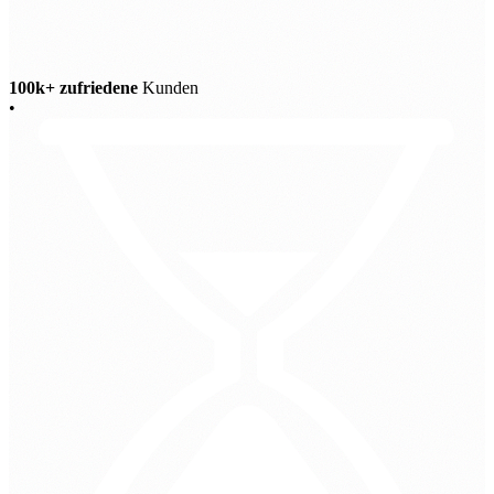
100k+ zufriedene
Kunden
•