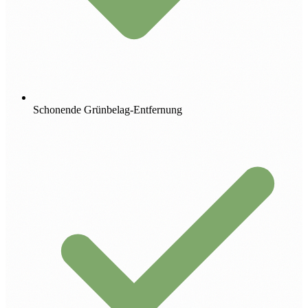
Schonende Grünbelag-Entfernung