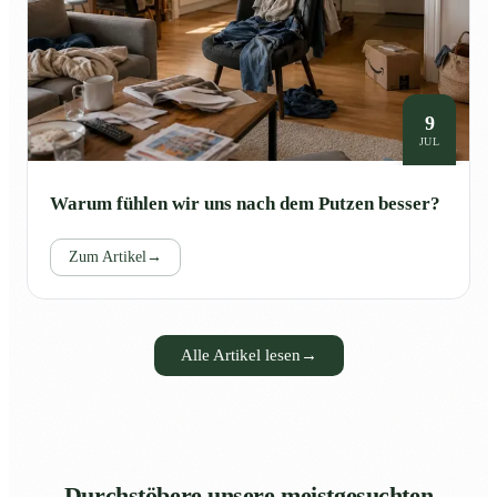
9
JUL
Warum fühlen wir uns nach dem Putzen besser?
Zum Artikel
→
Alle Artikel lesen
→
Durchstöbere unsere meistgesuchten