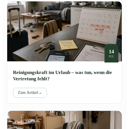
14
JUL
Reinigungskraft im Urlaub – was tun, wenn die
Vertretung fehlt?
Zum Artikel
→