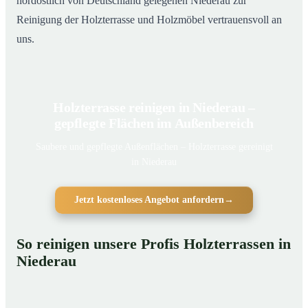
nordöstlich von Deutschland gelegenen Niederau zur
Reinigung der Holzterrasse und Holzmöbel vertrauensvoll an
uns.
Holzterrasse reinigen in Niederau –
gepflegte Flächen im Außenbereich
Saubere und gepflegte Außenflächen – Holzterrasse gereinigt
in Niederau
Jetzt kostenloses Angebot anfordern
→
So reinigen unsere Profis Holzterrassen in
Niederau