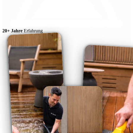
20+ Jahre
Erfahrung