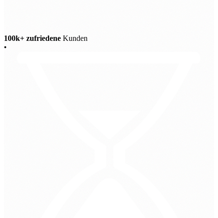
100k+ zufriedene
Kunden
•