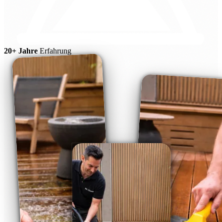
20+ Jahre
Erfahrung