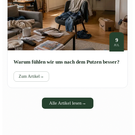
9
JUL
Warum fühlen wir uns nach dem Putzen besser?
Zum Artikel
→
Alle Artikel lesen
→