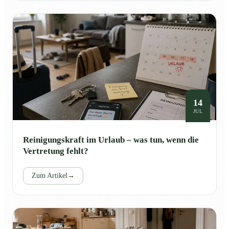
14
JUL
Reinigungskraft im Urlaub – was tun, wenn die
Vertretung fehlt?
Zum Artikel
→