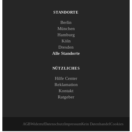
STANDORTE
Berlin
München
Hamburg
Köln
Dresden
Alle Standorte
NÜTZLICHES
Hilfe Center
Reklamation
Kontakt
Ratgeber
AGB
Widerruf
Datenschutz
Impressum
Kein Datenhandel
Cookies