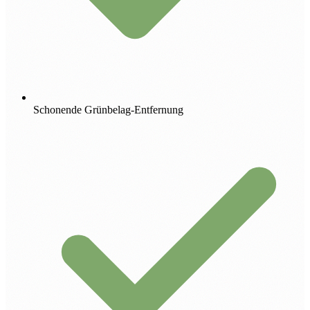
Schonende Grünbelag-Entfernung