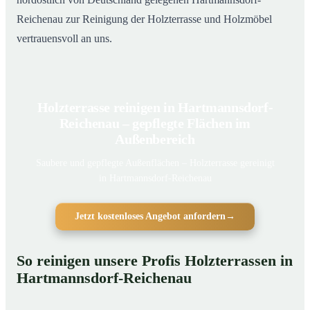
Reichenau zur Reinigung der Holzterrasse und Holzmöbel
vertrauensvoll an uns.
Holzterrasse reinigen in Hartmannsdorf-
Reichenau – gepflegte Flächen im
Außenbereich
Saubere und gepflegte Außenflächen – Holzterrasse gereinigt
in Hartmannsdorf-Reichenau
Jetzt kostenloses Angebot anfordern
→
So reinigen unsere Profis Holzterrassen in
Hartmannsdorf-Reichenau