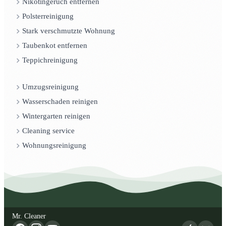
Nikotingeruch entfernen
Polsterreinigung
Stark verschmutzte Wohnung
Taubenkot entfernen
Teppichreinigung
Umzugsreinigung
Wasserschaden reinigen
Wintergarten reinigen
Cleaning service
Wohnungsreinigung
Mr. Cleaner