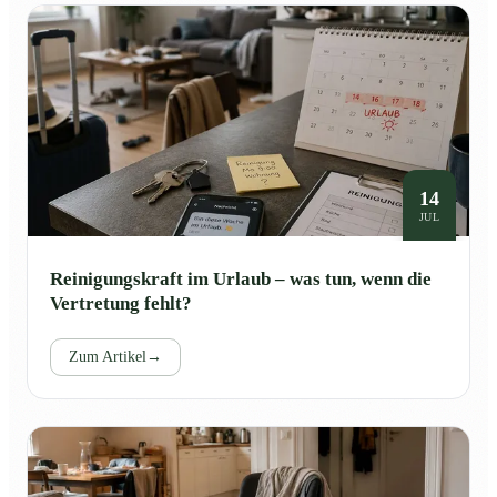
14
JUL
Reinigungskraft im Urlaub – was tun, wenn die
Vertretung fehlt?
Zum Artikel
→