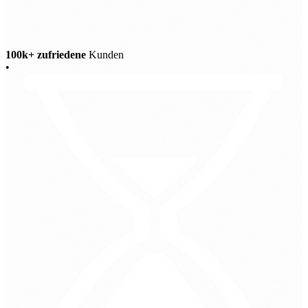
100k+ zufriedene
Kunden
•