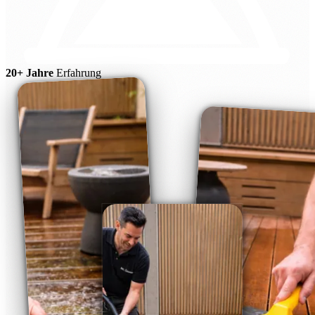
20+ Jahre
Erfahrung