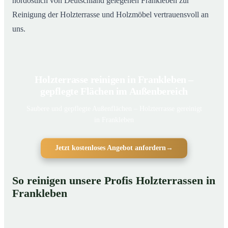
nordöstlich von Deutschland gelegenen Frankleben zur
Reinigung der Holzterrasse und Holzmöbel vertrauensvoll an
uns.
Holzterrasse reinigen in Frankleben –
gepflegte Flächen im Außenbereich
Saubere und gepflegte Außenflächen – Holzterrasse gereinigt
in Frankleben
Jetzt kostenloses Angebot anfordern
→
So reinigen unsere Profis Holzterrassen in
Frankleben