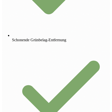
Schonende Grünbelag-Entfernung