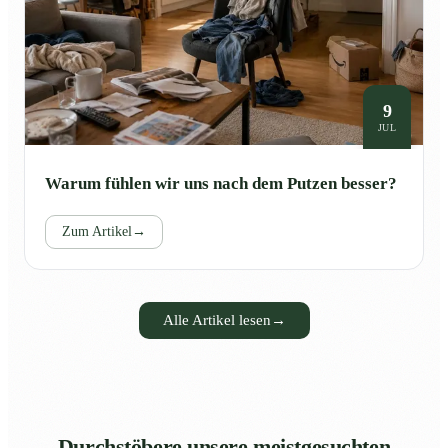
9
JUL
Warum fühlen wir uns nach dem Putzen besser?
Zum Artikel
→
Alle Artikel lesen
→
Durchstöbere unsere meistgesuchten