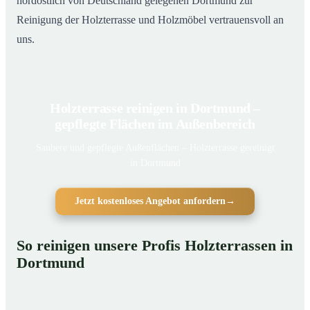
nordöstlich von Deutschland gelegenen Dortmund zur
Reinigung der Holzterrasse und Holzmöbel vertrauensvoll an
uns.
Holzterrasse reinigen in Dortmund –
gepflegte Flächen im Außenbereich
Saubere und gepflegte Außenflächen – Holzterrasse gereinigt
in Dortmund
Jetzt kostenloses Angebot anfordern
→
So reinigen unsere Profis Holzterrassen in
Dortmund