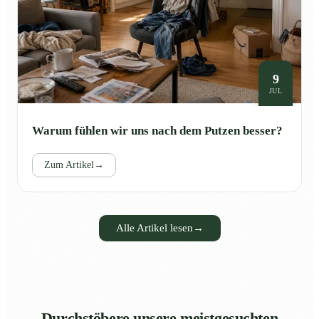
9
JUL
Warum fühlen wir uns nach dem Putzen besser?
Zum Artikel
→
Alle Artikel lesen
→
Durchstöbere unsere meistgesuchten