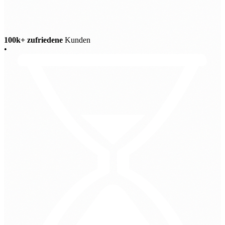
100k+ zufriedene
Kunden
•