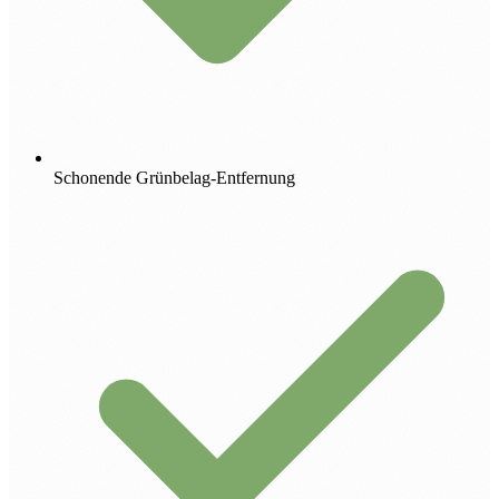
Schonende Grünbelag-Entfernung