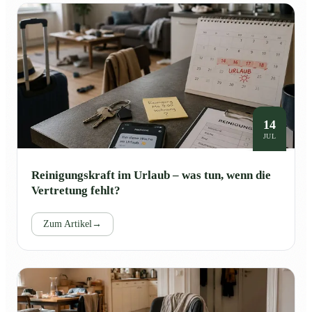
14
JUL
Reinigungskraft im Urlaub – was tun, wenn die
Vertretung fehlt?
Zum Artikel
→