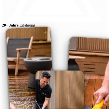
20+ Jahre
Erfahrung