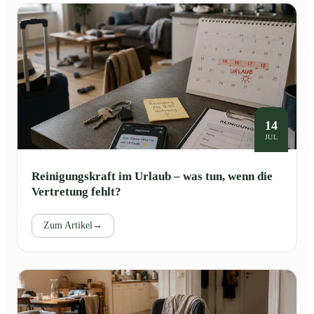
14
JUL
Reinigungskraft im Urlaub – was tun, wenn die
Vertretung fehlt?
Zum Artikel
→