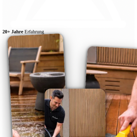
20+ Jahre
Erfahrung