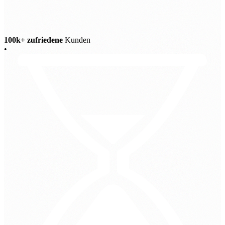
100k+ zufriedene
Kunden
•