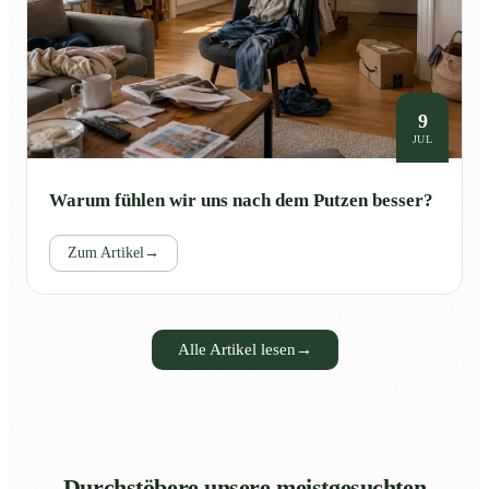
9
JUL
Warum fühlen wir uns nach dem Putzen besser?
Zum Artikel
→
Alle Artikel lesen
→
Durchstöbere unsere meistgesuchten