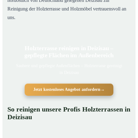
nordöstlich von Deutschland gelegenen Deizisau zur
Reinigung der Holzterrasse und Holzmöbel vertrauensvoll an
uns.
Holzterrasse reinigen in Deizisau –
gepflegte Flächen im Außenbereich
Saubere und gepflegte Außenflächen – Holzterrasse gereinigt
in Deizisau
Jetzt kostenloses Angebot anfordern
→
So reinigen unsere Profis Holzterrassen in
Deizisau