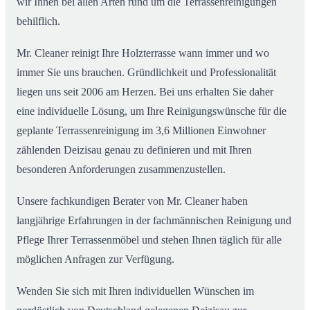
wir Ihnen bei allen Arten rund um die Terrassenreinigungen
behilflich.
Mr. Cleaner reinigt Ihre Holzterrasse wann immer und wo
immer Sie uns brauchen. Gründlichkeit und Professionalität
liegen uns seit 2006 am Herzen. Bei uns erhalten Sie daher
eine individuelle Lösung, um Ihre Reinigungswünsche für die
geplante Terrassenreinigung im 3,6 Millionen Einwohner
zählenden Deizisau genau zu definieren und mit Ihren
besonderen Anforderungen zusammenzustellen.
Unsere fachkundigen Berater von Mr. Cleaner haben
langjährige Erfahrungen in der fachmännischen Reinigung und
Pflege Ihrer Terrassenmöbel und stehen Ihnen täglich für alle
möglichen Anfragen zur Verfügung.
Wenden Sie sich mit Ihren individuellen Wünschen im