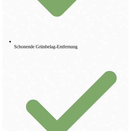
Schonende Grünbelag-Entfernung