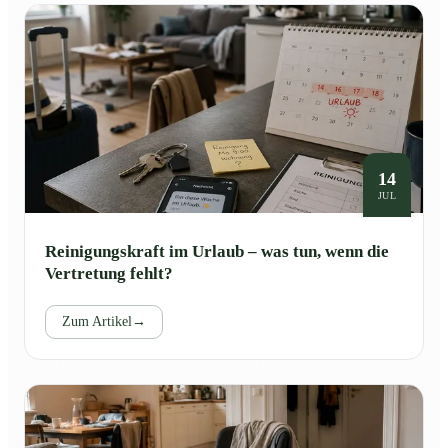
14
JUL
Reinigungskraft im Urlaub – was tun, wenn die
Vertretung fehlt?
Zum Artikel
→