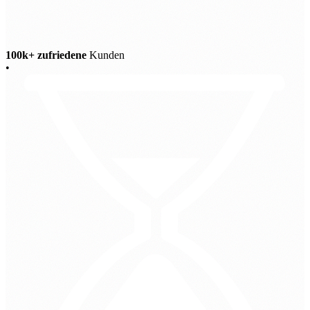
100k+ zufriedene
Kunden
•