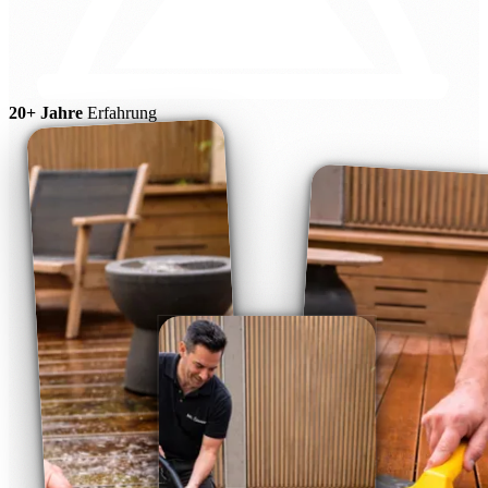
20+ Jahre
Erfahrung