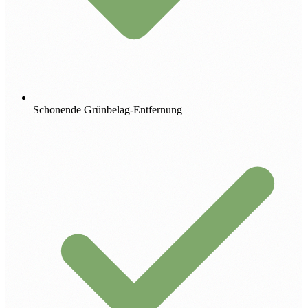
Schonende Grünbelag-Entfernung