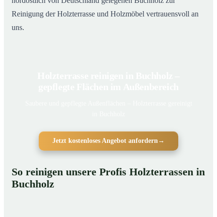
nordöstlich von Deutschland gelegenen Buchholz zur
Reinigung der Holzterrasse und Holzmöbel vertrauensvoll an
uns.
Holzterrasse reinigen in Buchholz –
gepflegte Flächen im Außenbereich
Saubere und gepflegte Außenflächen – Holzterrasse gereinigt
in Buchholz
Jetzt kostenloses Angebot anfordern
→
So reinigen unsere Profis Holzterrassen in
Buchholz