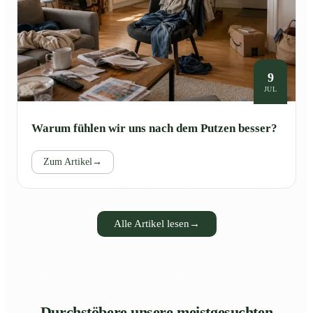
9
JUL
Warum fühlen wir uns nach dem Putzen besser?
Zum Artikel
→
Alle Artikel lesen
→
Durchstöbere unsere meistgesuchten