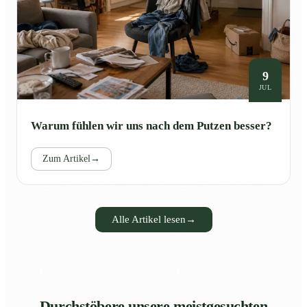
9
JUL
Warum fühlen wir uns nach dem Putzen besser?
Zum Artikel
→
Alle Artikel lesen
→
Durchstöbere unsere meistgesuchten