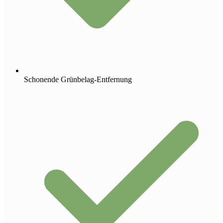
Schonende Grünbelag-Entfernung