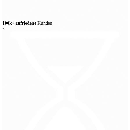
100k+ zufriedene
Kunden
•