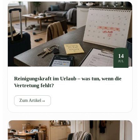
14
JUL
Reinigungskraft im Urlaub – was tun, wenn die
Vertretung fehlt?
Zum Artikel
→