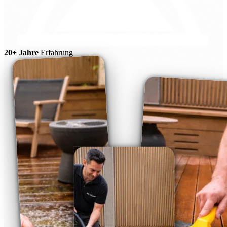
20+ Jahre
Erfahrung