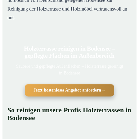
nordöstlich von Deutschland gelegenen Bodensee zur
Reinigung der Holzterrasse und Holzmöbel vertrauensvoll an
uns.
Holzterrasse reinigen in Bodensee –
gepflegte Flächen im Außenbereich
Saubere und gepflegte Außenflächen – Holzterrasse gereinigt
in Bodensee
Jetzt kostenloses Angebot anfordern
→
So reinigen unsere Profis Holzterrassen in
Bodensee