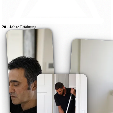
20+ Jahre
Erfahrung