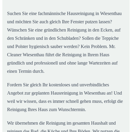
02
Wiesenthau ab
Suchen Sie eine fachmännische Hausreinigung in Wiesenthau
und möchten Sie auch gleich Ihre Fenster putzen lassen?
Wünschen Sie eine gründlichen Reinigung in den Ecken, auf
den Schränken und in den Schubladen? Sollen die Teppiche
und Polster hygienisch sauber werden? Kein Problem. Mr.
Cleaner Wiesenthau führt die Reinigung in Ihrem Haus
gründlich und professionell und ohne lange Wartezeiten auf
einen Termin durch.
Fordern Sie gleich Ihr kostenloses und unverbindliches
Angebot zur geplanten Hausreinigung in Wiesenthau an! Und
weil wir wissen, dass es immer schnell gehen muss, erfolgt die
Reinigung Ihres Haus zum Wunschtermin.
Wir übernehmen die Reinigung im gesamten Haushalt und
reinigen das Bad, die Küche und Ihre Böden. Wir putzen die