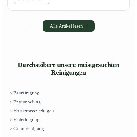
Alle Artikel lesen
→
Durchstöbere unsere meistgesuchten
Reinigungen
Baureinigung
Entrümpelung
Holzterrasse reinigen
Endreinigung
Grundreinigung