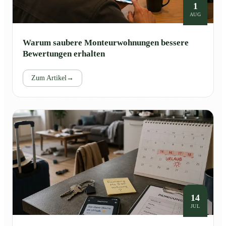
1
AUG
Warum saubere Monteurwohnungen bessere
Bewertungen erhalten
Zum Artikel
→
14
JUL