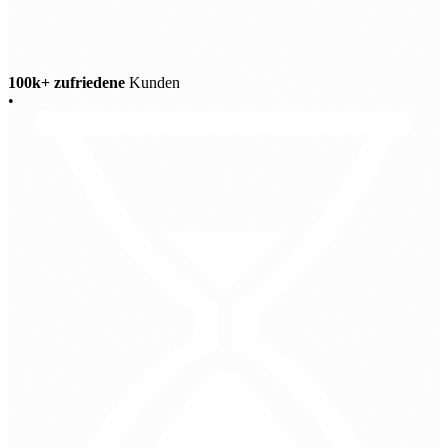
100k+ zufriedene
Kunden
•