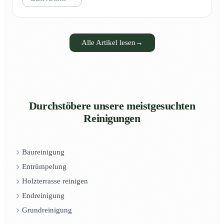
Alle Artikel lesen
→
Durchstöbere unsere meistgesuchten
Reinigungen
Baureinigung
Entrümpelung
Holzterrasse reinigen
Endreinigung
Grundreinigung