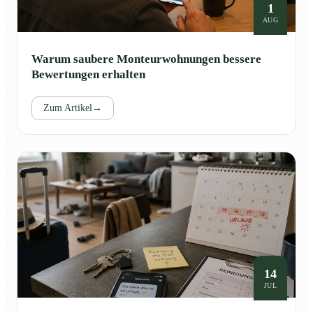
1
AUG
Warum saubere Monteurwohnungen bessere
Bewertungen erhalten
Zum Artikel
→
14
JUL