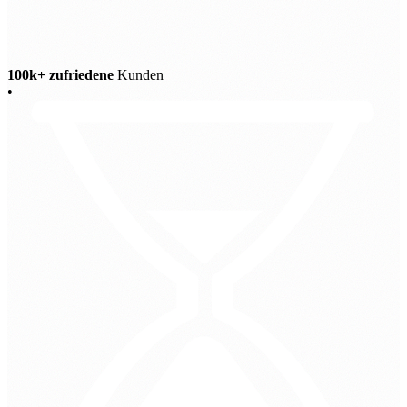
100k+ zufriedene
Kunden
•