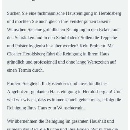
02
Heroldsberg ab
Suchen Sie eine fachmännische Hausreinigung in Heroldsberg
und möchten Sie auch gleich Ihre Fenster putzen lassen?
Wünschen Sie eine gründlichen Reinigung in den Ecken, auf
den Schränken und in den Schubladen? Sollen die Teppiche
und Polster hygienisch sauber werden? Kein Problem. Mr.
Cleaner Heroldsberg führt die Reinigung in Ihrem Haus
gründlich und professionell und ohne lange Wartezeiten auf
einen Termin durch.
Fordern Sie gleich Ihr kostenloses und unverbindliches
Angebot zur geplanten Hausreinigung in Heroldsberg an! Und
weil wir wissen, dass es immer schnell gehen muss, erfolgt die
Reinigung Ihres Haus zum Wunschtermin.
Wir übernehmen die Reinigung im gesamten Haushalt und
reinigen das Bad, die Küche und Ihre Böden. Wir putzen die