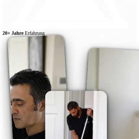
20+ Jahre
Erfahrung