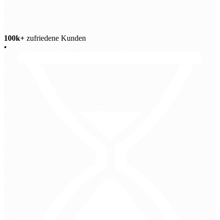
100k+
zufriedene Kunden
•