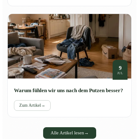
9
JUL
Warum fühlen wir uns nach dem Putzen besser?
Zum Artikel
→
Alle Artikel lesen
→