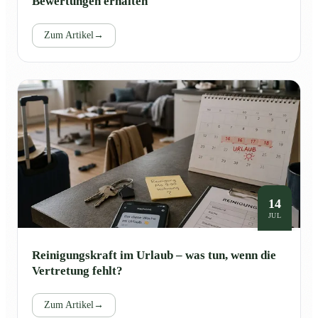
Bewertungen erhalten
Zum Artikel
→
14
JUL
Reinigungskraft im Urlaub – was tun, wenn die
Vertretung fehlt?
Zum Artikel
→