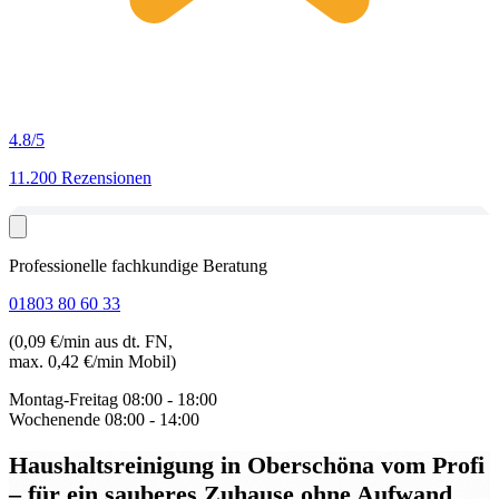
4.8
/5
11.200 Rezensionen
Professionelle fachkundige Beratung
01803 80 60 33
(0,09 €/min aus dt. FN,
max. 0,42 €/min Mobil)
Montag-Freitag
08:00 - 18:00
Wochenende
08:00 - 14:00
Haushaltsreinigung in Oberschöna
vom Profi
– für ein sauberes Zuhause ohne Aufwand