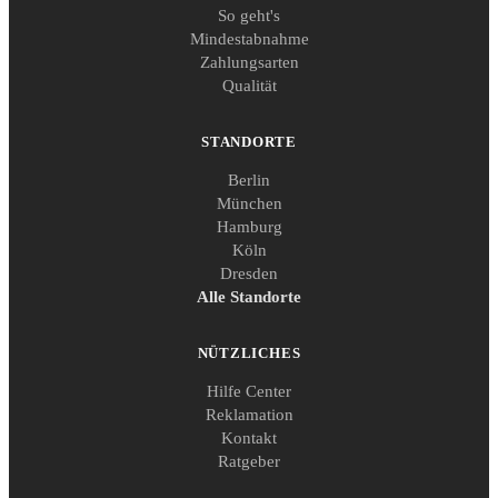
So geht's
Mindestabnahme
Zahlungsarten
Qualität
STANDORTE
Berlin
München
Hamburg
Köln
Dresden
Alle Standorte
NÜTZLICHES
Hilfe Center
Reklamation
Kontakt
Ratgeber