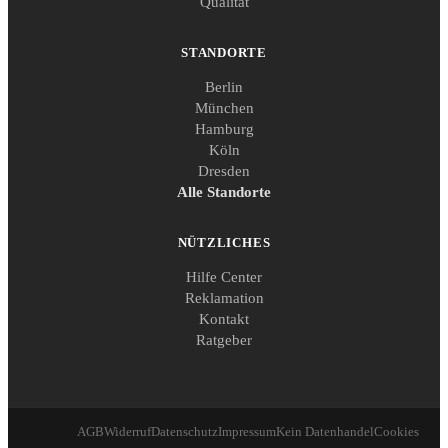
Qualität
STANDORTE
Berlin
München
Hamburg
Köln
Dresden
Alle Standorte
NÜTZLICHES
Hilfe Center
Reklamation
Kontakt
Ratgeber
AGB
Widerruf
Datenschutz
Impressum
Kein Datenhandel
Cookies