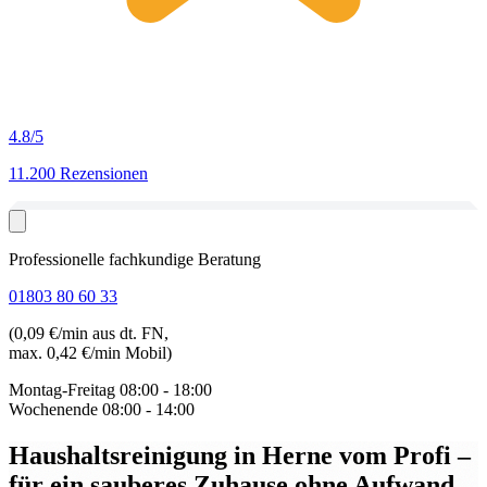
4.8
/5
11.200 Rezensionen
Professionelle fachkundige Beratung
01803 80 60 33
(0,09 €/min aus dt. FN,
max. 0,42 €/min Mobil)
Montag-Freitag
08:00 - 18:00
Wochenende
08:00 - 14:00
Haushaltsreinigung in Herne
vom Profi –
für ein sauberes Zuhause ohne Aufwand