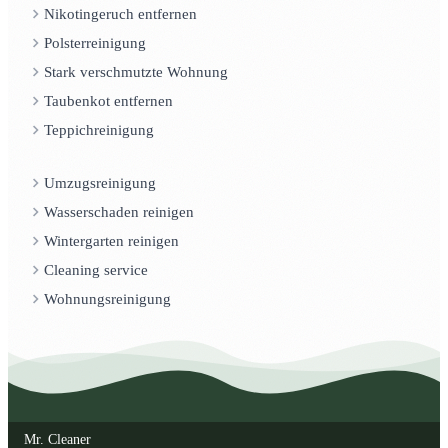
Nikotingeruch entfernen
Polsterreinigung
Stark verschmutzte Wohnung
Taubenkot entfernen
Teppichreinigung
Umzugsreinigung
Wasserschaden reinigen
Wintergarten reinigen
Cleaning service
Wohnungsreinigung
Mr. Cleaner