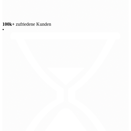
100k+
zufriedene Kunden
•