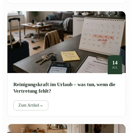
14
JUL
Reinigungskraft im Urlaub – was tun, wenn die
Vertretung fehlt?
Zum Artikel
→