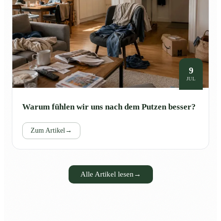
9
JUL
Warum fühlen wir uns nach dem Putzen besser?
Zum Artikel
→
Alle Artikel lesen
→