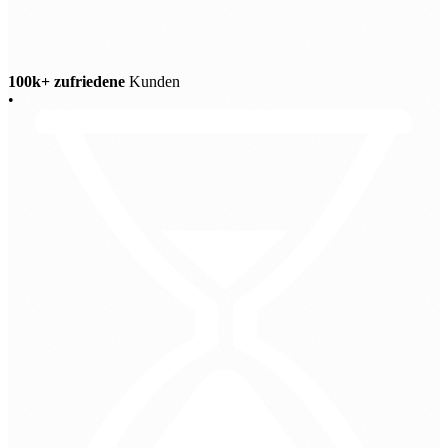
100k+ zufriedene
Kunden
•