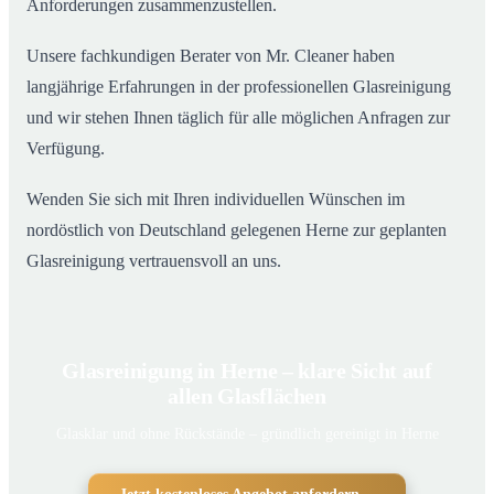
Anforderungen zusammenzustellen.
Unsere fachkundigen Berater von Mr. Cleaner haben
langjährige Erfahrungen in der professionellen Glasreinigung
und wir stehen Ihnen täglich für alle möglichen Anfragen zur
Verfügung.
Wenden Sie sich mit Ihren individuellen Wünschen im
nordöstlich von Deutschland gelegenen Herne zur geplanten
Glasreinigung vertrauensvoll an uns.
Glasreinigung in Herne – klare Sicht auf
allen Glasflächen
Glasklar und ohne Rückstände – gründlich gereinigt in Herne