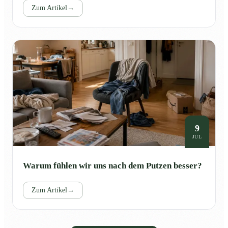
Zum Artikel
→
9
JUL
Warum fühlen wir uns nach dem Putzen besser?
Zum Artikel
→