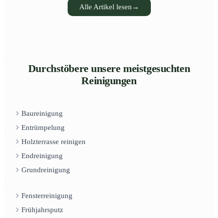
Alle Artikel lesen
→
Durchstöbere unsere meistgesuchten
Reinigungen
Baureinigung
Entrümpelung
Holzterrasse reinigen
Endreinigung
Grundreinigung
Fensterreinigung
Frühjahrsputz