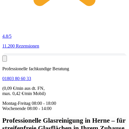
4.8
/5
11.200 Rezensionen
Professionelle fachkundige Beratung
01803 80 60 33
(0,09 €/min aus dt. FN,
max. 0,42 €/min Mobil)
Montag-Freitag
08:00 - 18:00
Wochenende
08:00 - 14:00
Professionelle Glasreinigung in Herne
– für
streifenfreie Glasflächen in Ihrem Zuhause