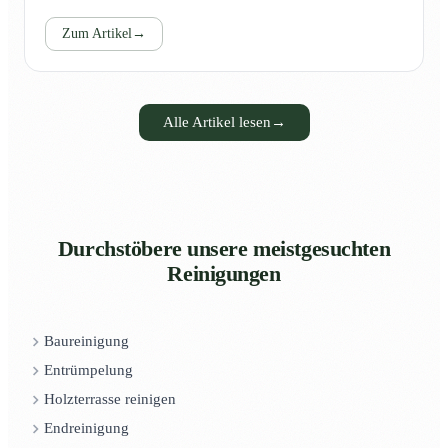
Zum Artikel
→
Alle Artikel lesen
→
Durchstöbere unsere meistgesuchten
Reinigungen
Baureinigung
Entrümpelung
Holzterrasse reinigen
Endreinigung