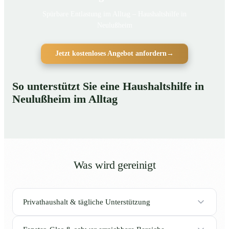
Spürbare Entlastung im Alltag – Haushaltshilfe in
Neulußheim
Jetzt kostenloses Angebot anfordern
→
So unterstützt Sie eine Haushaltshilfe in
Neulußheim im Alltag
Was wird gereinigt
Privathaushalt & tägliche Unterstützung