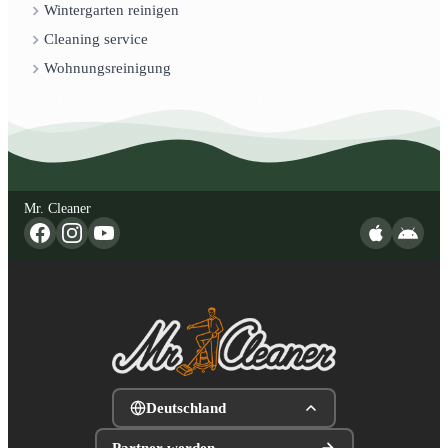
Wintergarten reinigen
Cleaning service
Wohnungsreinigung
Mr. Cleaner
Deutschland
Partner werden