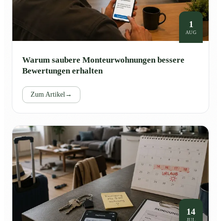
1
AUG
Warum saubere Monteurwohnungen bessere
Bewertungen erhalten
Zum Artikel
→
14
JUL