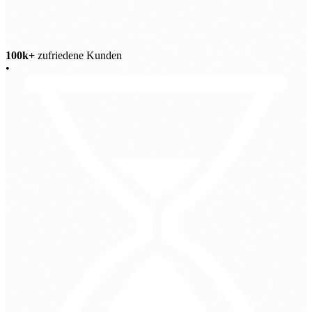
100k+
zufriedene Kunden
•