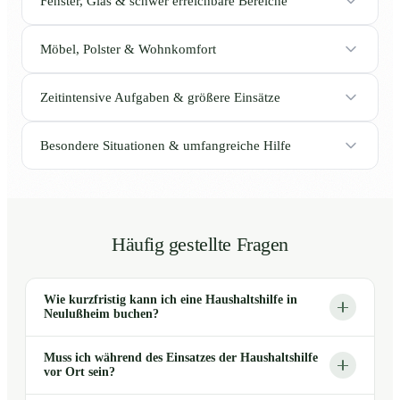
Fenster, Glas & schwer erreichbare Bereiche
Möbel, Polster & Wohnkomfort
Zeitintensive Aufgaben & größere Einsätze
Besondere Situationen & umfangreiche Hilfe
Häufig gestellte Fragen
Wie kurzfristig kann ich eine Haushaltshilfe in
Neulußheim buchen?
Muss ich während des Einsatzes der Haushaltshilfe
vor Ort sein?