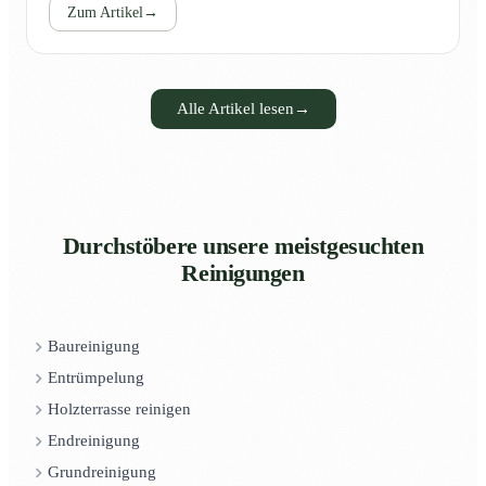
Zum Artikel
→
Alle Artikel lesen
→
Durchstöbere unsere meistgesuchten
Reinigungen
Baureinigung
Entrümpelung
Holzterrasse reinigen
Endreinigung
Grundreinigung