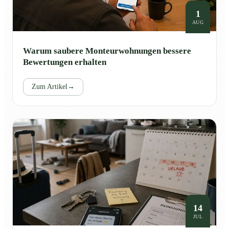
1
AUG
Warum saubere Monteurwohnungen bessere
Bewertungen erhalten
Zum Artikel
→
14
JUL