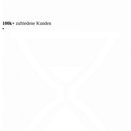
100k+
zufriedene Kunden
•