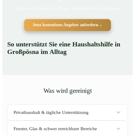
Spürbare Entlastung im Alltag – Haushaltshilfe in Großpösna
Jetzt kostenloses Angebot anfordern
→
So unterstützt Sie eine Haushaltshilfe in
Großpösna im Alltag
Was wird gereinigt
Privathaushalt & tägliche Unterstützung
Fenster, Glas & schwer erreichbare Bereiche