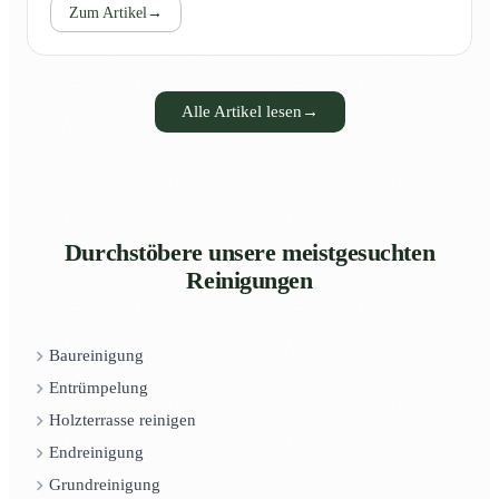
Zum Artikel
→
Alle Artikel lesen
→
Durchstöbere unsere meistgesuchten
Reinigungen
Baureinigung
Entrümpelung
Holzterrasse reinigen
Endreinigung
Grundreinigung