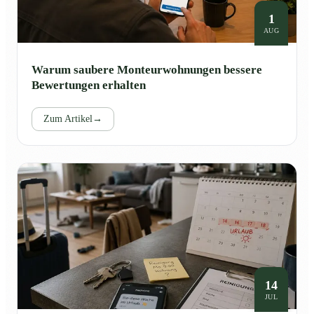
1
AUG
Warum saubere Monteurwohnungen bessere
Bewertungen erhalten
Zum Artikel
→
14
JUL