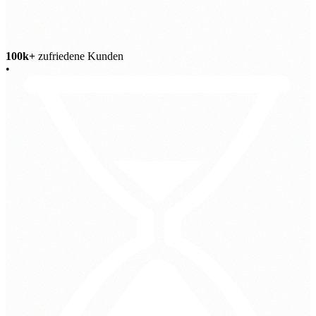
100k+
zufriedene Kunden
•