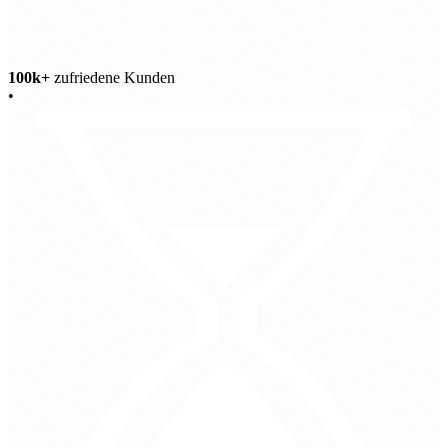
100k+
zufriedene Kunden
•