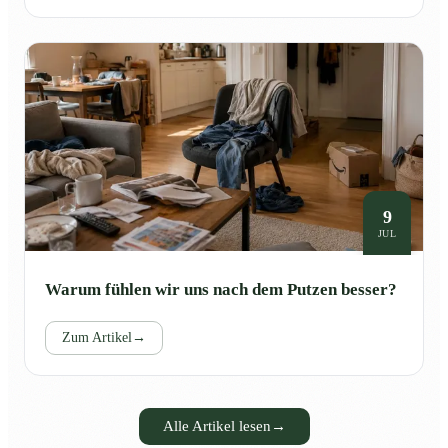
9
JUL
Warum fühlen wir uns nach dem Putzen besser?
Zum Artikel
→
Alle Artikel lesen
→