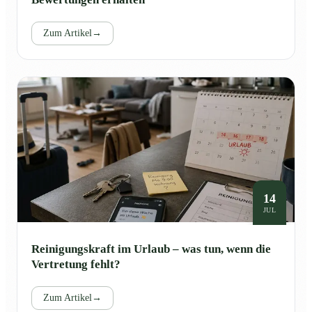
Zum Artikel
→
14
JUL
Reinigungskraft im Urlaub – was tun, wenn die
Vertretung fehlt?
Zum Artikel
→