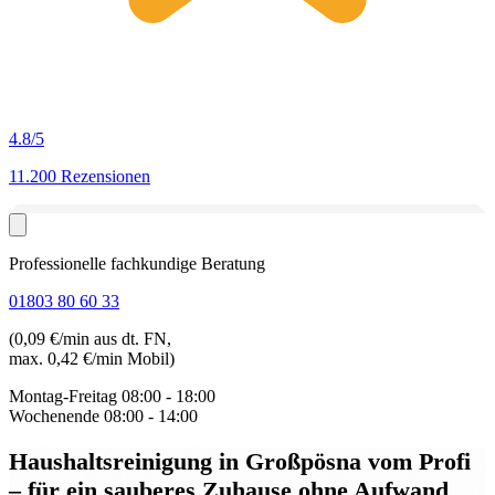
4.8
/5
11.200 Rezensionen
Professionelle fachkundige Beratung
01803 80 60 33
(0,09 €/min aus dt. FN,
max. 0,42 €/min Mobil)
Montag-Freitag
08:00 - 18:00
Wochenende
08:00 - 14:00
Haushaltsreinigung in Großpösna
vom Profi
– für ein sauberes Zuhause ohne Aufwand