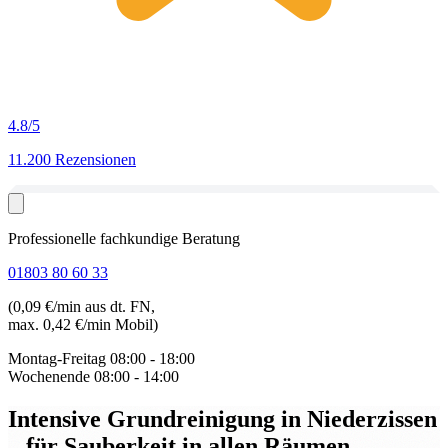
4.8
/5
11.200 Rezensionen
Professionelle fachkundige Beratung
01803 80 60 33
(0,09 €/min aus dt. FN,
max. 0,42 €/min Mobil)
Montag-Freitag
08:00 - 18:00
Wochenende
08:00 - 14:00
Intensive Grundreinigung in Niederzissen
– für Sauberkeit in allen Räumen