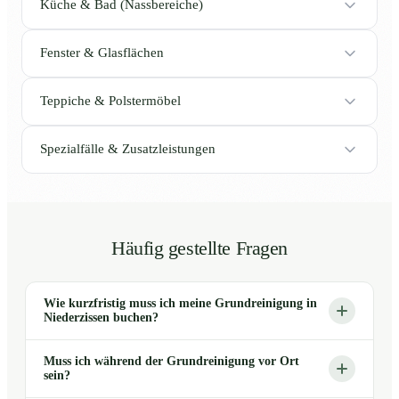
Küche & Bad (Nassbereiche)
Fenster & Glasflächen
Teppiche & Polstermöbel
Spezialfälle & Zusatzleistungen
Häufig gestellte Fragen
Wie kurzfristig muss ich meine Grundreinigung in
Niederzissen buchen?
Muss ich während der Grundreinigung vor Ort
sein?