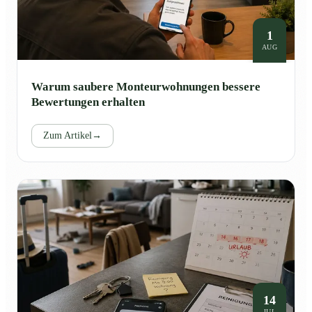
1
AUG
Warum saubere Monteurwohnungen bessere
Bewertungen erhalten
Zum Artikel
→
14
JUL