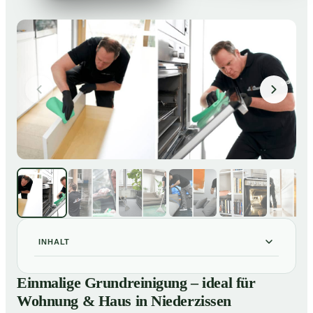
INHALT
Einmalige Grundreinigung – ideal für Wohnung & Haus
01
Einmalige Grundreinigung – ideal für
in Niederzissen
Wohnung & Haus in Niederzissen
Einmalige Grundreinigung – ideal für Wohnung & Haus
02