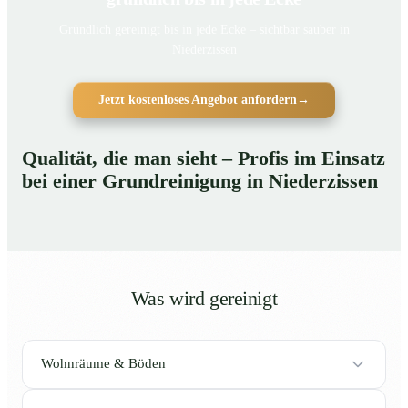
Gründlich gereinigt bis in jede Ecke – sichtbar sauber in
Niederzissen
Jetzt kostenloses Angebot anfordern
→
Qualität, die man sieht – Profis im Einsatz
bei einer Grundreinigung in Niederzissen
Was wird gereinigt
Wohnräume & Böden