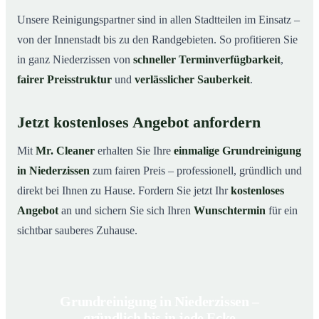
Unsere Reinigungspartner sind in allen Stadtteilen im Einsatz –
von der Innenstadt bis zu den Randgebieten. So profitieren Sie
in ganz Niederzissen von
schneller Terminverfügbarkeit
,
fairer Preisstruktur
und
verlässlicher Sauberkeit
.
Jetzt kostenloses Angebot anfordern
Mit
Mr. Cleaner
erhalten Sie Ihre
einmalige Grundreinigung
in Niederzissen
zum fairen Preis – professionell, gründlich und
direkt bei Ihnen zu Hause. Fordern Sie jetzt Ihr
kostenloses
Angebot
an und sichern Sie sich Ihren
Wunschtermin
für ein
sichtbar sauberes Zuhause.
Grundreinigung in Niederzissen –
gründlich bis in jede Ecke