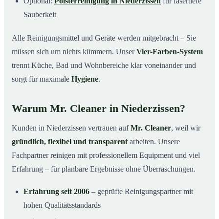
Optional:
Polsterreinigung in Niederzissen
für fasertiefe
Sauberkeit
Alle Reinigungsmittel und Geräte werden mitgebracht – Sie
müssen sich um nichts kümmern. Unser
Vier-Farben-System
trennt Küche, Bad und Wohnbereiche klar voneinander und
sorgt für maximale
Hygiene
.
Warum Mr. Cleaner in Niederzissen?
Kunden in Niederzissen vertrauen auf
Mr. Cleaner
, weil wir
gründlich, flexibel und transparent
arbeiten. Unsere
Fachpartner reinigen mit professionellem Equipment und viel
Erfahrung – für planbare Ergebnisse ohne Überraschungen.
Erfahrung seit 2006
– geprüfte Reinigungspartner mit
hohen Qualitätsstandards