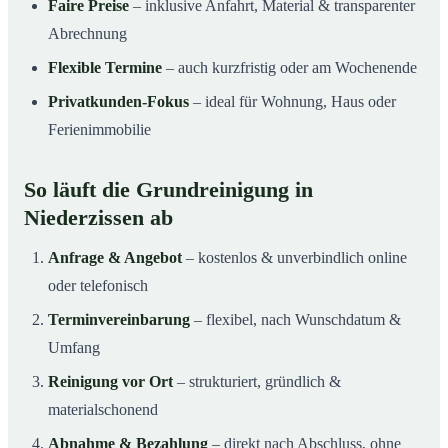
Faire Preise
– inklusive Anfahrt, Material & transparenter
Abrechnung
Flexible Termine
– auch kurzfristig oder am Wochenende
Privatkunden-Fokus
– ideal für Wohnung, Haus oder
Ferienimmobilie
So läuft die Grundreinigung in
Niederzissen ab
Anfrage & Angebot
– kostenlos & unverbindlich online
oder telefonisch
Terminvereinbarung
– flexibel, nach Wunschdatum &
Umfang
Reinigung vor Ort
– strukturiert, gründlich &
materialschonend
Abnahme & Bezahlung
– direkt nach Abschluss, ohne