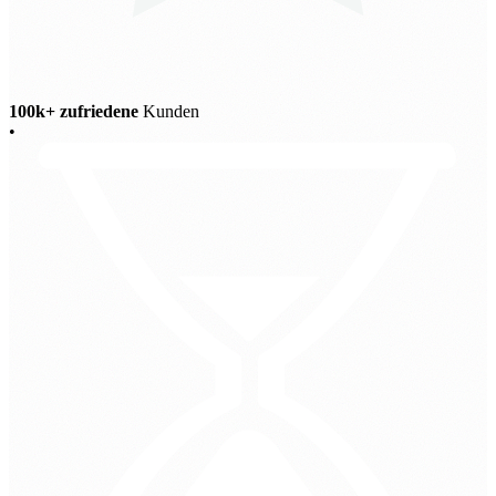
100k+ zufriedene
Kunden
•