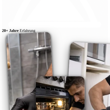
20+ Jahre
Erfahrung