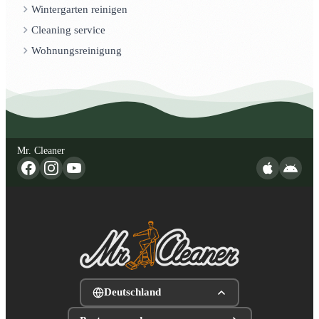
Wintergarten reinigen
Cleaning service
Wohnungsreinigung
Mr. Cleaner
Deutschland