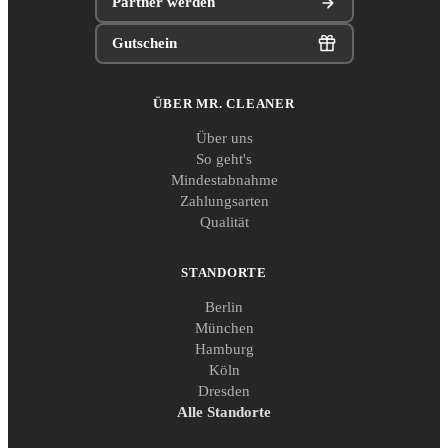
Partner werden
Gutschein
ÜBER MR. CLEANER
Über uns
So geht's
Mindestabnahme
Zahlungsarten
Qualität
STANDORTE
Berlin
München
Hamburg
Köln
Dresden
Alle Standorte