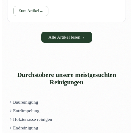
Zum Artikel
→
Alle Artikel lesen
→
Durchstöbere unsere meistgesuchten
Reinigungen
Baureinigung
Entrümpelung
Holzterrasse reinigen
Endreinigung