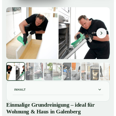
INHALT
Einmalige Grundreinigung – ideal für Wohnung & Haus
01
Einmalige Grundreinigung – ideal für
in Galenberg
Wohnung & Haus in Galenberg
Einmalige Grundreinigung – ideal für Wohnung & Haus
02