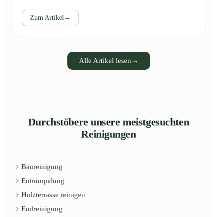
Zum Artikel
→
Alle Artikel lesen
→
Durchstöbere unsere meistgesuchten
Reinigungen
Baureinigung
Entrümpelung
Holzterrasse reinigen
Endreinigung