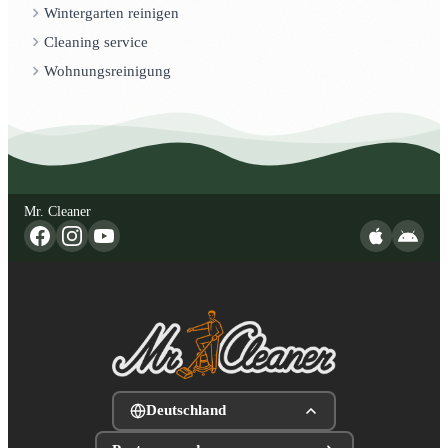
Wintergarten reinigen
Cleaning service
Wohnungsreinigung
Mr. Cleaner
Deutschland