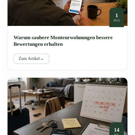
1
AUG
Warum saubere Monteurwohnungen bessere
Bewertungen erhalten
Zum Artikel
→
14
JUL