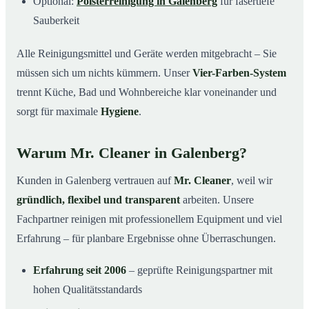
Optional:
Polsterreinigung in Galenberg
für fasertiefe
Sauberkeit
Alle Reinigungsmittel und Geräte werden mitgebracht – Sie
müssen sich um nichts kümmern. Unser
Vier-Farben-System
trennt Küche, Bad und Wohnbereiche klar voneinander und
sorgt für maximale
Hygiene
.
Warum Mr. Cleaner in Galenberg?
Kunden in Galenberg vertrauen auf
Mr. Cleaner
, weil wir
gründlich, flexibel und transparent
arbeiten. Unsere
Fachpartner reinigen mit professionellem Equipment und viel
Erfahrung – für planbare Ergebnisse ohne Überraschungen.
Erfahrung seit 2006
– geprüfte Reinigungspartner mit
hohen Qualitätsstandards