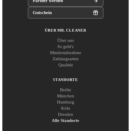
Partner werden
Gutschein
ÜBER MR. CLEANER
Über uns
So geht's
Mindestabnahme
Zahlungsarten
Qualität
STANDORTE
Berlin
München
Hamburg
Köln
Dresden
Alle Standorte