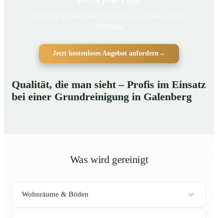
Gründlich gereinigt bis in jede Ecke – sichtbar sauber in
Galenberg
Jetzt kostenloses Angebot anfordern
→
Qualität, die man sieht – Profis im Einsatz
bei einer Grundreinigung in Galenberg
Was wird gereinigt
Wohnräume & Böden