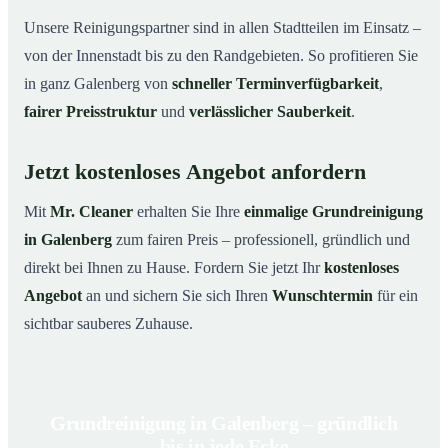
Unsere Reinigungspartner sind in allen Stadtteilen im Einsatz –
von der Innenstadt bis zu den Randgebieten. So profitieren Sie
in ganz Galenberg von
schneller Terminverfügbarkeit
,
fairer Preisstruktur
und
verlässlicher Sauberkeit
.
Jetzt kostenloses Angebot anfordern
Mit
Mr. Cleaner
erhalten Sie Ihre
einmalige Grundreinigung
in Galenberg
zum fairen Preis – professionell, gründlich und
direkt bei Ihnen zu Hause. Fordern Sie jetzt Ihr
kostenloses
Angebot
an und sichern Sie sich Ihren
Wunschtermin
für ein
sichtbar sauberes Zuhause.
Grundreinigung in Galenberg – gründlich
bis in jede Ecke