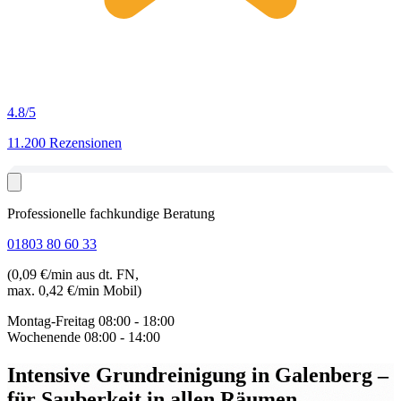
4.8
/5
11.200 Rezensionen
Professionelle fachkundige Beratung
01803 80 60 33
(0,09 €/min aus dt. FN,
max. 0,42 €/min Mobil)
Montag-Freitag
08:00 - 18:00
Wochenende
08:00 - 14:00
Intensive Grundreinigung in Galenberg
–
für Sauberkeit in allen Räumen