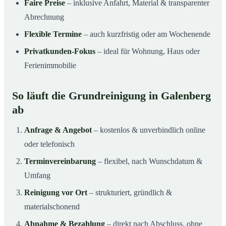
Faire Preise
– inklusive Anfahrt, Material & transparenter
Abrechnung
Flexible Termine
– auch kurzfristig oder am Wochenende
Privatkunden-Fokus
– ideal für Wohnung, Haus oder
Ferienimmobilie
So läuft die Grundreinigung in Galenberg
ab
Anfrage & Angebot
– kostenlos & unverbindlich online
oder telefonisch
Terminvereinbarung
– flexibel, nach Wunschdatum &
Umfang
Reinigung vor Ort
– strukturiert, gründlich &
materialschonend
Abnahme & Bezahlung
– direkt nach Abschluss, ohne