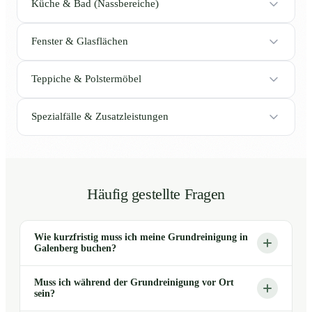
Küche & Bad (Nassbereiche)
Fenster & Glasflächen
Teppiche & Polstermöbel
Spezialfälle & Zusatzleistungen
Häufig gestellte Fragen
Wie kurzfristig muss ich meine Grundreinigung in
Galenberg buchen?
Muss ich während der Grundreinigung vor Ort
sein?