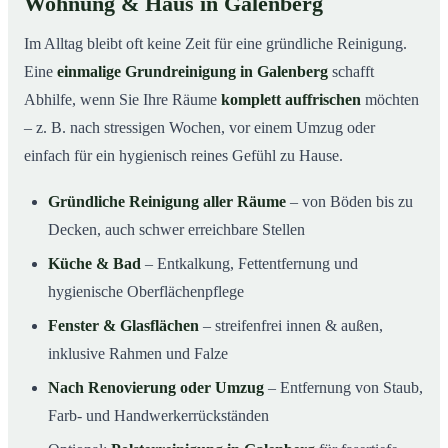
Wohnung & Haus in Galenberg
Im Alltag bleibt oft keine Zeit für eine gründliche Reinigung.
Eine
einmalige Grundreinigung in Galenberg
schafft
Abhilfe, wenn Sie Ihre Räume
komplett auffrischen
möchten
– z. B. nach stressigen Wochen, vor einem Umzug oder
einfach für ein hygienisch reines Gefühl zu Hause.
Gründliche Reinigung aller Räume
– von Böden bis zu
Decken, auch schwer erreichbare Stellen
Küche & Bad
– Entkalkung, Fettentfernung und
hygienische Oberflächenpflege
Fenster & Glasflächen
– streifenfrei innen & außen,
inklusive Rahmen und Falze
Nach Renovierung oder Umzug
– Entfernung von Staub,
Farb- und Handwerkerrückständen