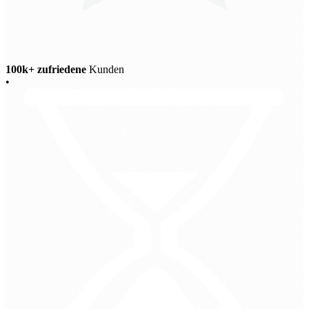
100k+ zufriedene
Kunden
•