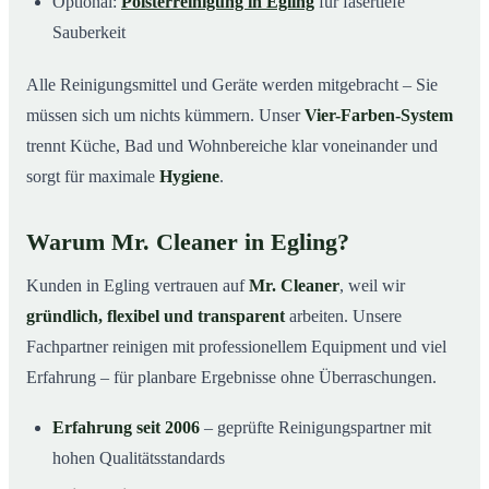
Optional:
Polsterreinigung in Egling
für fasertiefe
Sauberkeit
Alle Reinigungsmittel und Geräte werden mitgebracht – Sie
müssen sich um nichts kümmern. Unser
Vier-Farben-System
trennt Küche, Bad und Wohnbereiche klar voneinander und
sorgt für maximale
Hygiene
.
Warum Mr. Cleaner in Egling?
Kunden in Egling vertrauen auf
Mr. Cleaner
, weil wir
gründlich, flexibel und transparent
arbeiten. Unsere
Fachpartner reinigen mit professionellem Equipment und viel
Erfahrung – für planbare Ergebnisse ohne Überraschungen.
Erfahrung seit 2006
– geprüfte Reinigungspartner mit
hohen Qualitätsstandards