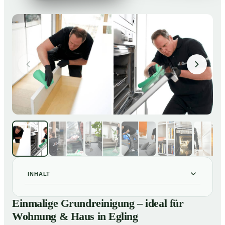
INHALT
Einmalige Grundreinigung – ideal für Wohnung & Haus
01
Einmalige Grundreinigung – ideal für
in Egling
Wohnung & Haus in Egling
Einmalige Grundreinigung – ideal für Wohnung & Haus
02