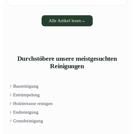
Alle Artikel lesen
→
Durchstöbere unsere meistgesuchten
Reinigungen
Baureinigung
Entrümpelung
Holzterrasse reinigen
Endreinigung
Grundreinigung