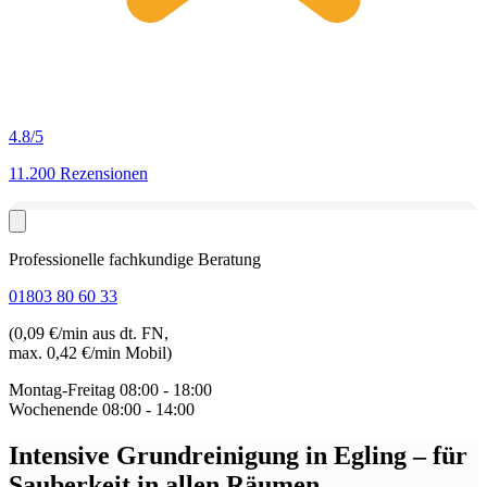
4.8
/5
11.200 Rezensionen
Professionelle fachkundige Beratung
01803 80 60 33
(0,09 €/min aus dt. FN,
max. 0,42 €/min Mobil)
Montag-Freitag
08:00 - 18:00
Wochenende
08:00 - 14:00
Intensive Grundreinigung in Egling
– für
Sauberkeit in allen Räumen