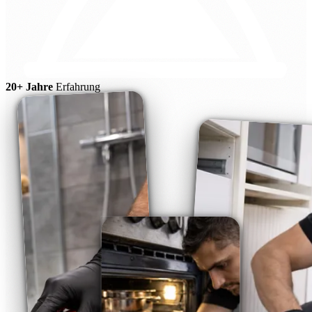
20+ Jahre
Erfahrung