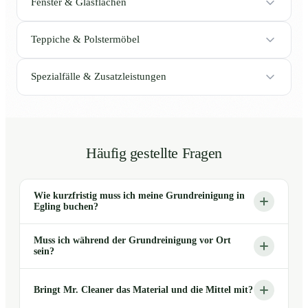
Fenster & Glasflächen
Teppiche & Polstermöbel
Spezialfälle & Zusatzleistungen
Häufig gestellte Fragen
Wie kurzfristig muss ich meine Grundreinigung in
Egling buchen?
Muss ich während der Grundreinigung vor Ort
sein?
Bringt Mr. Cleaner das Material und die Mittel mit?