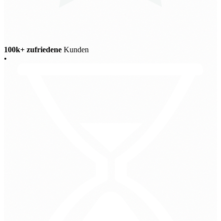
100k+ zufriedene
Kunden
•