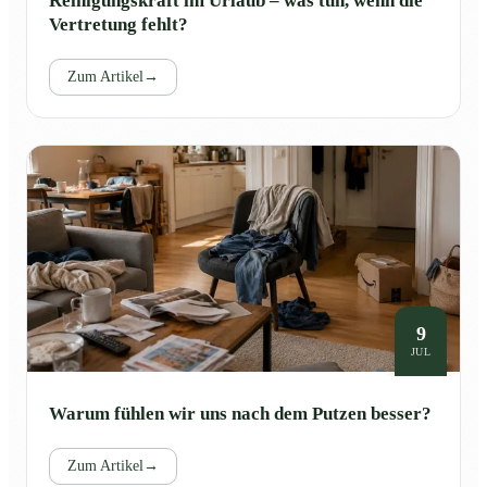
Reinigungskraft im Urlaub – was tun, wenn die
Vertretung fehlt?
Zum Artikel
→
9
JUL
Warum fühlen wir uns nach dem Putzen besser?
Zum Artikel
→