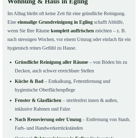
Wohnung & Haus in Egling
Im Alltag bleibt oft keine Zeit für eine gründliche Reinigung.
Eine
einmalige Grundreinigung in Egling
schafft Abhilfe,
wenn Sie Ihre Räume
komplett auffrischen
möchten – z. B.
nach stressigen Wochen, vor einem Umzug oder einfach für ein
hygienisch reines Gefühl zu Hause.
Gründliche Reinigung aller Räume
– von Böden bis zu
Decken, auch schwer erreichbare Stellen
Küche & Bad
– Entkalkung, Fettentfernung und
hygienische Oberflächenpflege
Fenster & Glasflächen
– streifenfrei innen & außen,
inklusive Rahmen und Falze
Nach Renovierung oder Umzug
– Entfernung von Staub,
Farb- und Handwerkerrückständen