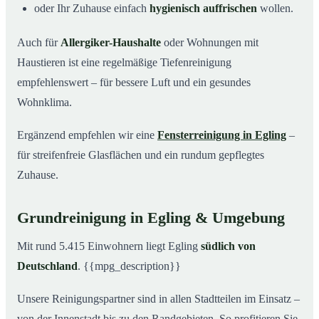
oder Ihr Zuhause einfach
hygienisch auffrischen
wollen.
Auch für
Allergiker-Haushalte
oder Wohnungen mit
Haustieren ist eine regelmäßige Tiefenreinigung
empfehlenswert – für bessere Luft und ein gesundes
Wohnklima.
Ergänzend empfehlen wir eine
Fensterreinigung in Egling
–
für streifenfreie Glasflächen und ein rundum gepflegtes
Zuhause.
Grundreinigung in Egling & Umgebung
Mit rund 5.415 Einwohnern liegt Egling
südlich von
Deutschland
. {{mpg_description}}
Unsere Reinigungspartner sind in allen Stadtteilen im Einsatz –
von der Innenstadt bis zu den Randgebieten. So profitieren Sie