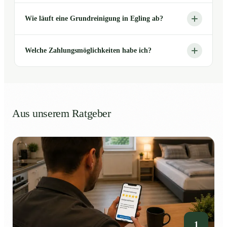
Wie läuft eine Grundreinigung in Egling ab?
Welche Zahlungsmöglichkeiten habe ich?
Aus unserem Ratgeber
1