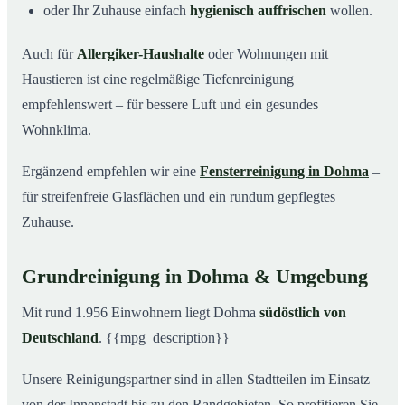
oder Ihr Zuhause einfach
hygienisch auffrischen
wollen.
Auch für
Allergiker-Haushalte
oder Wohnungen mit
Haustieren ist eine regelmäßige Tiefenreinigung
empfehlenswert – für bessere Luft und ein gesundes
Wohnklima.
Ergänzend empfehlen wir eine
Fensterreinigung in Dohma
–
für streifenfreie Glasflächen und ein rundum gepflegtes
Zuhause.
Grundreinigung in Dohma & Umgebung
Mit rund 1.956 Einwohnern liegt Dohma
südöstlich von
Deutschland
. {{mpg_description}}
Unsere Reinigungspartner sind in allen Stadtteilen im Einsatz –
von der Innenstadt bis zu den Randgebieten. So profitieren Sie