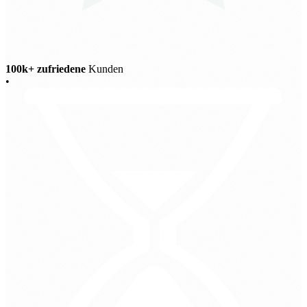
100k+ zufriedene
Kunden
•