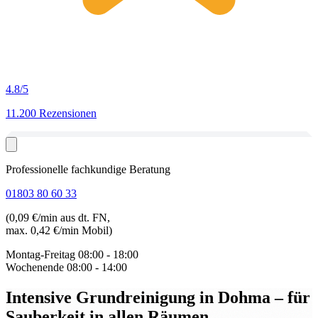
4.8
/5
11.200 Rezensionen
Professionelle fachkundige Beratung
01803 80 60 33
(0,09 €/min aus dt. FN,
max. 0,42 €/min Mobil)
Montag-Freitag
08:00 - 18:00
Wochenende
08:00 - 14:00
Intensive Grundreinigung in Dohma
– für
Sauberkeit in allen Räumen