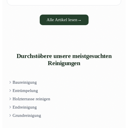
Alle Artikel lesen
→
Durchstöbere unsere meistgesuchten
Reinigungen
Baureinigung
Entrümpelung
Holzterrasse reinigen
Endreinigung
Grundreinigung