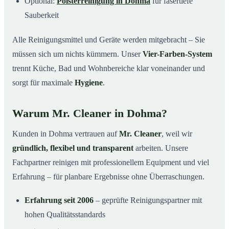
Optional:
Polsterreinigung in Dohma
für fasertiefe
Sauberkeit
Alle Reinigungsmittel und Geräte werden mitgebracht – Sie
müssen sich um nichts kümmern. Unser
Vier-Farben-System
trennt Küche, Bad und Wohnbereiche klar voneinander und
sorgt für maximale
Hygiene
.
Warum Mr. Cleaner in Dohma?
Kunden in Dohma vertrauen auf
Mr. Cleaner
, weil wir
gründlich, flexibel und transparent
arbeiten. Unsere
Fachpartner reinigen mit professionellem Equipment und viel
Erfahrung – für planbare Ergebnisse ohne Überraschungen.
Erfahrung seit 2006
– geprüfte Reinigungspartner mit
hohen Qualitätsstandards