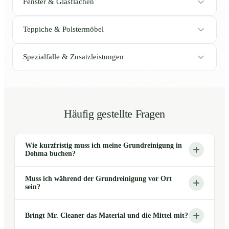
Fenster & Glasflächen
Teppiche & Polstermöbel
Spezialfälle & Zusatzleistungen
Häufig gestellte Fragen
Wie kurzfristig muss ich meine Grundreinigung in
Dohma buchen?
Muss ich während der Grundreinigung vor Ort
sein?
Bringt Mr. Cleaner das Material und die Mittel mit?