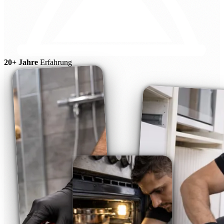
20+ Jahre
Erfahrung