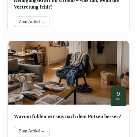
Reinigungskraft im Urlaub – was tun, wenn die
Vertretung fehlt?
Zum Artikel
→
9
JUL
Warum fühlen wir uns nach dem Putzen besser?
Zum Artikel
→