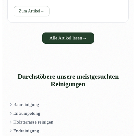
Zum Artikel
→
Alle Artikel lesen
→
Durchstöbere unsere meistgesuchten
Reinigungen
Baureinigung
Entrümpelung
Holzterrasse reinigen
Endreinigung