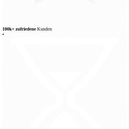
100k+ zufriedene
Kunden
•