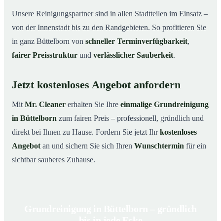
Unsere Reinigungspartner sind in allen Stadtteilen im Einsatz –
von der Innenstadt bis zu den Randgebieten. So profitieren Sie
in ganz Büttelborn von
schneller Terminverfügbarkeit
,
fairer Preisstruktur
und
verlässlicher Sauberkeit
.
Jetzt kostenloses Angebot anfordern
Mit
Mr. Cleaner
erhalten Sie Ihre
einmalige Grundreinigung
in Büttelborn
zum fairen Preis – professionell, gründlich und
direkt bei Ihnen zu Hause. Fordern Sie jetzt Ihr
kostenloses
Angebot
an und sichern Sie sich Ihren
Wunschtermin
für ein
sichtbar sauberes Zuhause.
Grundreinigung in Büttelborn – gründlich
bis in jede Ecke