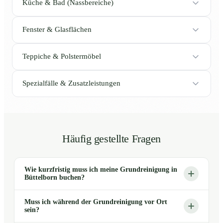
Küche & Bad (Nassbereiche)
Fenster & Glasflächen
Teppiche & Polstermöbel
Spezialfälle & Zusatzleistungen
Häufig gestellte Fragen
Wie kurzfristig muss ich meine Grundreinigung in
Büttelborn buchen?
Muss ich während der Grundreinigung vor Ort
sein?