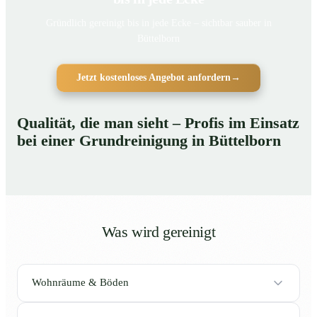
Gründlich gereinigt bis in jede Ecke – sichtbar sauber in
Büttelborn
Jetzt kostenloses Angebot anfordern
→
Qualität, die man sieht – Profis im Einsatz
bei einer Grundreinigung in Büttelborn
Was wird gereinigt
Wohnräume & Böden