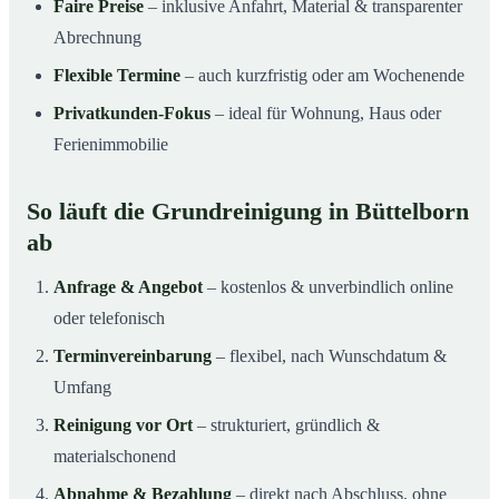
Faire Preise
– inklusive Anfahrt, Material & transparenter
Abrechnung
Flexible Termine
– auch kurzfristig oder am Wochenende
Privatkunden-Fokus
– ideal für Wohnung, Haus oder
Ferienimmobilie
So läuft die Grundreinigung in Büttelborn
ab
Anfrage & Angebot
– kostenlos & unverbindlich online
oder telefonisch
Terminvereinbarung
– flexibel, nach Wunschdatum &
Umfang
Reinigung vor Ort
– strukturiert, gründlich &
materialschonend
Abnahme & Bezahlung
– direkt nach Abschluss, ohne