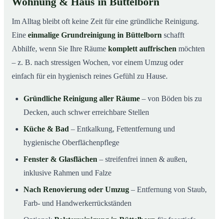
Wohnung & Haus in Büttelborn
Im Alltag bleibt oft keine Zeit für eine gründliche Reinigung.
Eine
einmalige Grundreinigung in Büttelborn
schafft
Abhilfe, wenn Sie Ihre Räume
komplett auffrischen
möchten
– z. B. nach stressigen Wochen, vor einem Umzug oder
einfach für ein hygienisch reines Gefühl zu Hause.
Gründliche Reinigung aller Räume
– von Böden bis zu
Decken, auch schwer erreichbare Stellen
Küche & Bad
– Entkalkung, Fettentfernung und
hygienische Oberflächenpflege
Fenster & Glasflächen
– streifenfrei innen & außen,
inklusive Rahmen und Falze
Nach Renovierung oder Umzug
– Entfernung von Staub,
Farb- und Handwerkerrückständen