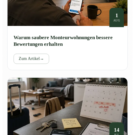
1
AUG
Warum saubere Monteurwohnungen bessere
Bewertungen erhalten
Zum Artikel
→
14
JUL