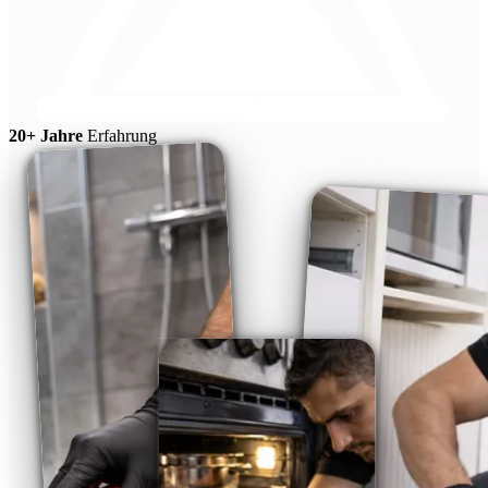
20+ Jahre
Erfahrung