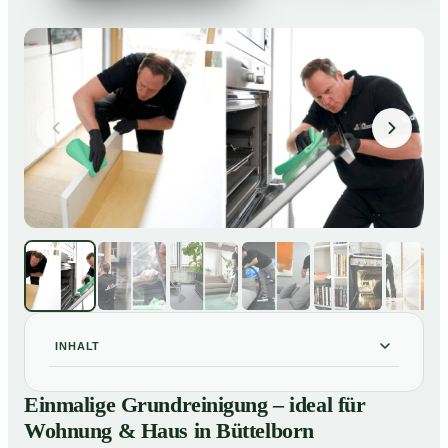
INHALT
Einmalige Grundreinigung – ideal für Wohnung & Haus
01
Einmalige Grundreinigung – ideal für
in Büttelborn
Wohnung & Haus in Büttelborn
Einmalige Grundreinigung – ideal für Wohnung & Haus
02