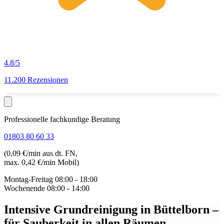
4.8
/5
11.200 Rezensionen
Professionelle fachkundige Beratung
01803 80 60 33
(0,09 €/min aus dt. FN,
max. 0,42 €/min Mobil)
Montag-Freitag
08:00 - 18:00
Wochenende
08:00 - 14:00
Intensive Grundreinigung in Büttelborn
–
für Sauberkeit in allen Räumen