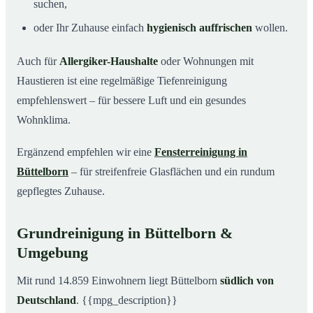
suchen,
oder Ihr Zuhause einfach
hygienisch auffrischen
wollen.
Auch für
Allergiker-Haushalte
oder Wohnungen mit
Haustieren ist eine regelmäßige Tiefenreinigung
empfehlenswert – für bessere Luft und ein gesundes
Wohnklima.
Ergänzend empfehlen wir eine
Fensterreinigung in
Büttelborn
– für streifenfreie Glasflächen und ein rundum
gepflegtes Zuhause.
Grundreinigung in Büttelborn &
Umgebung
Mit rund 14.859 Einwohnern liegt Büttelborn
südlich von
Deutschland
. {{mpg_description}}