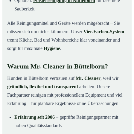
Optional:
Polsterreinigung in Büttelborn
für fasertiefe
Sauberkeit
Alle Reinigungsmittel und Geräte werden mitgebracht – Sie
müssen sich um nichts kümmern. Unser
Vier-Farben-System
trennt Küche, Bad und Wohnbereiche klar voneinander und
sorgt für maximale
Hygiene
.
Warum Mr. Cleaner in Büttelborn?
Kunden in Büttelborn vertrauen auf
Mr. Cleaner
, weil wir
gründlich, flexibel und transparent
arbeiten. Unsere
Fachpartner reinigen mit professionellem Equipment und viel
Erfahrung – für planbare Ergebnisse ohne Überraschungen.
Erfahrung seit 2006
– geprüfte Reinigungspartner mit
hohen Qualitätsstandards