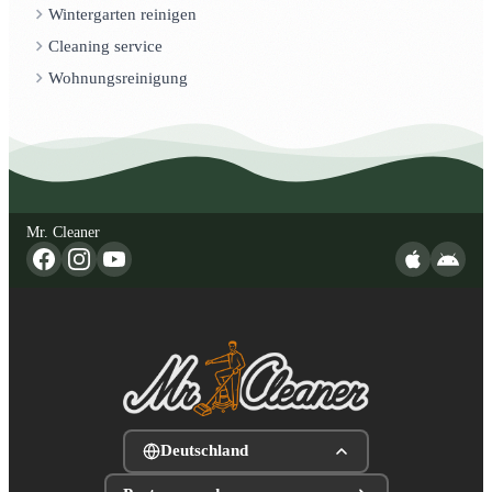
Wintergarten reinigen
Cleaning service
Wohnungsreinigung
Mr. Cleaner
Deutschland