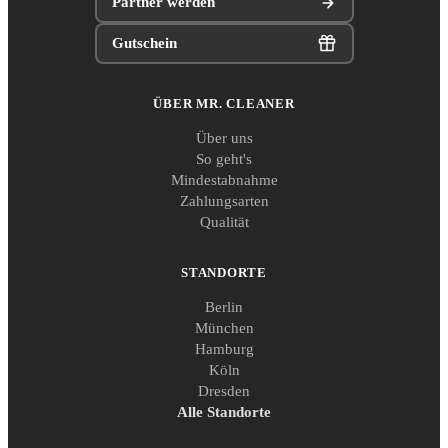
Partner werden
Gutschein
ÜBER MR. CLEANER
Über uns
So geht's
Mindestabnahme
Zahlungsarten
Qualität
STANDORTE
Berlin
München
Hamburg
Köln
Dresden
Alle Standorte