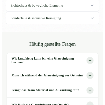
Sichtschutz & bewegliche Elemente
Sonderfälle & intensive Reinigung
Häufig gestellte Fragen
Wie kurzfristig kann ich eine Glasreinigung
buchen?
Muss ich während der Glasreinigung vor Ort sein?
Bringt das Team Material und Ausrüstung mit?
Wie läuft die Glasreinigung vor Ort ab?