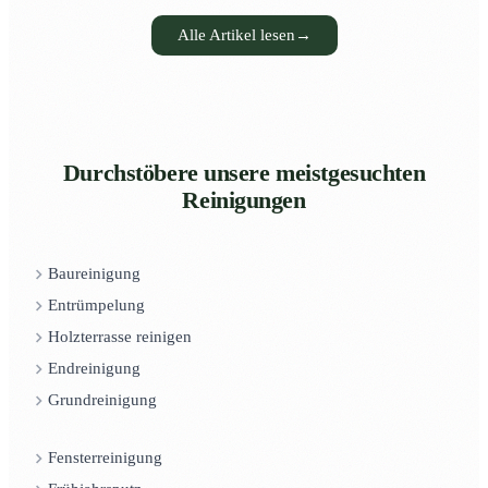
Alle Artikel lesen
→
Durchstöbere unsere meistgesuchten
Reinigungen
Baureinigung
Entrümpelung
Holzterrasse reinigen
Endreinigung
Grundreinigung
Fensterreinigung