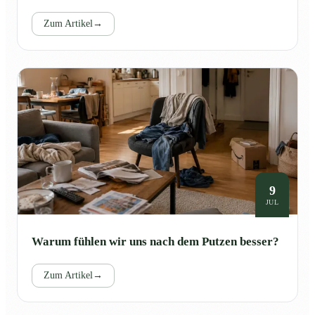
Zum Artikel
→
9
JUL
Warum fühlen wir uns nach dem Putzen besser?
Zum Artikel
→