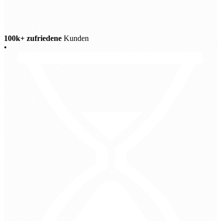
100k+ zufriedene
Kunden
•