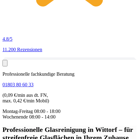
4.8
/5
11.200 Rezensionen
Professionelle fachkundige Beratung
01803 80 60 33
(0,09 €/min aus dt. FN,
max. 0,42 €/min Mobil)
Montag-Freitag
08:00 - 18:00
Wochenende
08:00 - 14:00
Professionelle Glasreinigung in Wittorf
– für
streifenfreie Glasflächen in Ihrem Zuhause