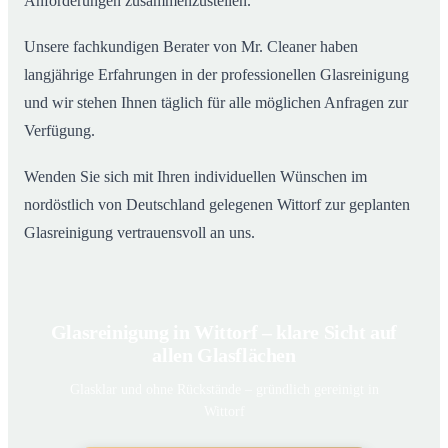
Anforderungen zusammenzustellen.
Unsere fachkundigen Berater von Mr. Cleaner haben
langjährige Erfahrungen in der professionellen Glasreinigung
und wir stehen Ihnen täglich für alle möglichen Anfragen zur
Verfügung.
Wenden Sie sich mit Ihren individuellen Wünschen im
nordöstlich von Deutschland gelegenen Wittorf zur geplanten
Glasreinigung vertrauensvoll an uns.
Glasreinigung in Wittorf – klare Sicht auf
allen Glasflächen
Glasklar und ohne Rückstände – gründlich gereinigt in
Wittorf