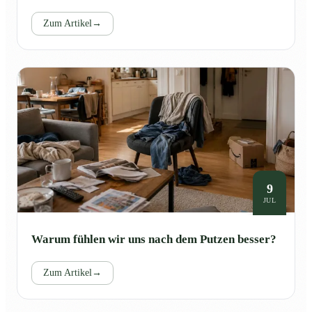
Zum Artikel
→
9
JUL
Warum fühlen wir uns nach dem Putzen besser?
Zum Artikel
→