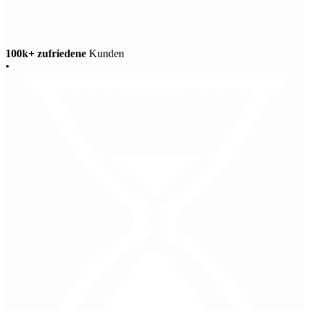
100k+ zufriedene
Kunden
•