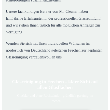
Anforderungen zusammenzustellen.
Unsere fachkundigen Berater von Mr. Cleaner haben
langjährige Erfahrungen in der professionellen Glasreinigung
und wir stehen Ihnen täglich für alle möglichen Anfragen zur
Verfügung.
Wenden Sie sich mit Ihren individuellen Wünschen im
nordöstlich von Deutschland gelegenen Frechen zur geplanten
Glasreinigung vertrauensvoll an uns.
Glasreinigung in Frechen – klare Sicht auf
allen Glasflächen
Glasklar und ohne Rückstände – gründlich gereinigt in
Frechen