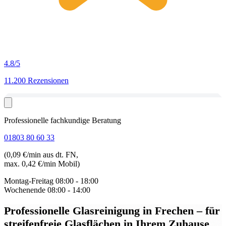
4.8
/5
11.200 Rezensionen
Professionelle fachkundige Beratung
01803 80 60 33
(0,09 €/min aus dt. FN,
max. 0,42 €/min Mobil)
Montag-Freitag
08:00 - 18:00
Wochenende
08:00 - 14:00
Professionelle Glasreinigung in Frechen
– für
streifenfreie Glasflächen in Ihrem Zuhause