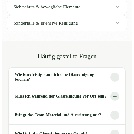
Sichtschutz & bewegliche Elemente
Sonderfälle & intensive Reinigung
Häufig gestellte Fragen
Wie kurzfristig kann ich eine Glasreinigung
buchen?
Muss ich während der Glasreinigung vor Ort sein?
Bringt das Team Material und Ausrüstung mit?
Wie läuft die Glasreinigung vor Ort ab?