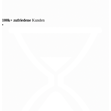
100k+ zufriedene
Kunden
•