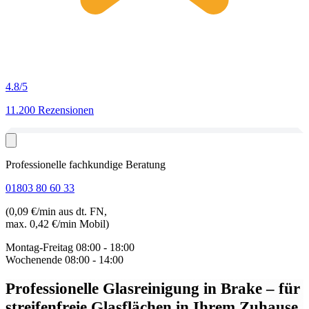
4.8
/5
11.200 Rezensionen
Professionelle fachkundige Beratung
01803 80 60 33
(0,09 €/min aus dt. FN,
max. 0,42 €/min Mobil)
Montag-Freitag
08:00 - 18:00
Wochenende
08:00 - 14:00
Professionelle Glasreinigung in Brake
– für
streifenfreie Glasflächen in Ihrem Zuhause