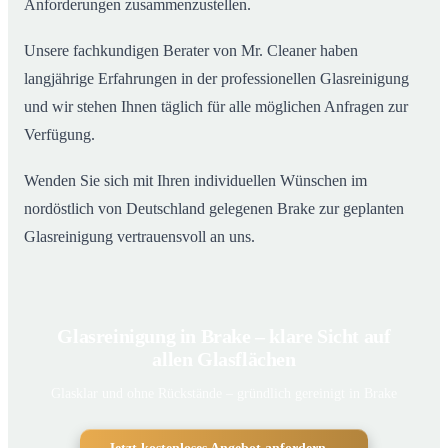
Anforderungen zusammenzustellen.
Unsere fachkundigen Berater von Mr. Cleaner haben
langjährige Erfahrungen in der professionellen Glasreinigung
und wir stehen Ihnen täglich für alle möglichen Anfragen zur
Verfügung.
Wenden Sie sich mit Ihren individuellen Wünschen im
nordöstlich von Deutschland gelegenen Brake zur geplanten
Glasreinigung vertrauensvoll an uns.
Glasreinigung in Brake – klare Sicht auf
allen Glasflächen
Glasklar und ohne Rückstände – gründlich gereinigt in Brake