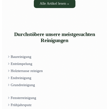
Alle Artikel lesen
→
Durchstöbere unsere meistgesuchten
Reinigungen
Baureinigung
Entrümpelung
Holzterrasse reinigen
Endreinigung
Grundreinigung
Fensterreinigung
Frühjahrsputz