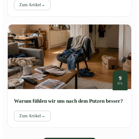
Zum Artikel
→
9
JUL
Warum fühlen wir uns nach dem Putzen besser?
Zum Artikel
→