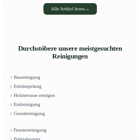
Alle Artikel lesen
→
Durchstöbere unsere meistgesuchten
Reinigungen
Baureinigung
Entrümpelung
Holzterrasse reinigen
Endreinigung
Grundreinigung
Fensterreinigung
Frühjahrsputz