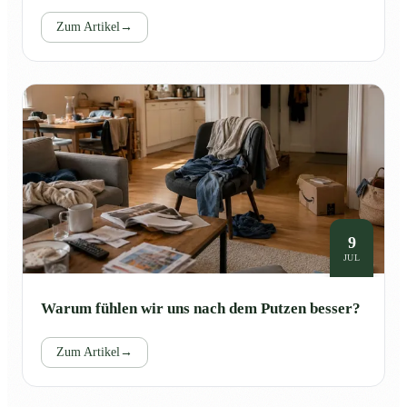
Zum Artikel
→
9
JUL
Warum fühlen wir uns nach dem Putzen besser?
Zum Artikel
→