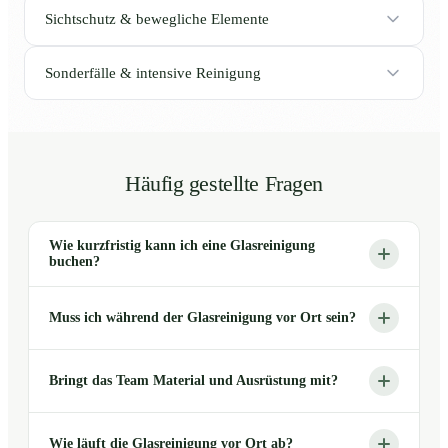
Sichtschutz & bewegliche Elemente
Sonderfälle & intensive Reinigung
Häufig gestellte Fragen
Wie kurzfristig kann ich eine Glasreinigung
buchen?
Muss ich während der Glasreinigung vor Ort sein?
Bringt das Team Material und Ausrüstung mit?
Wie läuft die Glasreinigung vor Ort ab?