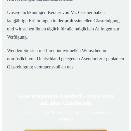
Unsere fachkundigen Berater von Mr. Cleaner haben
langjährige Erfahrungen in der professionellen Glasreinigung
und wir stehen Ihnen täglich für alle möglichen Anfragen zur
Verfügung.
Wenden Sie sich mit Ihren individuellen Wünschen im
nordöstlich von Deutschland gelegenen Asendorf zur geplanten
Glasreinigung vertrauensvoll an uns.
Glasreinigung in Asendorf – klare Sicht
auf allen Glasflächen
Glasklar und ohne Rückstände – gründlich gereinigt in
Asendorf