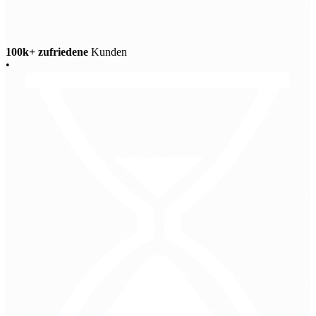
100k+ zufriedene
Kunden
•