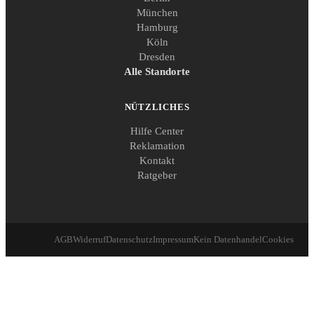
München
Hamburg
Köln
Dresden
Alle Standorte
NÜTZLICHES
Hilfe Center
Reklamation
Kontakt
Ratgeber
AGB
Widerruf
Datenschutz
Impressum
Kein Datenhandel
Cookies