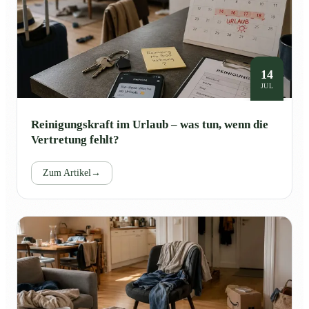
14
JUL
Reinigungskraft im Urlaub – was tun, wenn die
Vertretung fehlt?
Zum Artikel
→