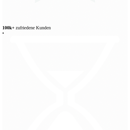
100k+
zufriedene Kunden
•