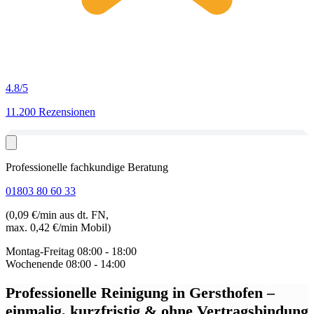
4.8
/5
11.200 Rezensionen
Professionelle fachkundige Beratung
01803 80 60 33
(0,09 €/min aus dt. FN,
max. 0,42 €/min Mobil)
Montag-Freitag
08:00 - 18:00
Wochenende
08:00 - 14:00
Professionelle Reinigung in Gersthofen
–
einmalig, kurzfristig & ohne Vertragsbindung