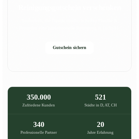
Reinigungsgutschein verschenken
Sauberkeit, die Freude macht: Schenke Familie &
Freunden eine professionelle Reinigung in {{city}}.
Gutschein sichern
350.000
521
Zufriedene Kunden
Städte in D, AT, CH
340
20
Professionelle Partner
Jahre Erfahrung