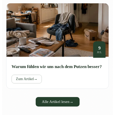
9
JUL
Warum fühlen wir uns nach dem Putzen besser?
Zum Artikel
→
Alle Artikel lesen
→