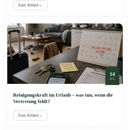
Zum Artikel
→
14
JUL
Reinigungskraft im Urlaub – was tun, wenn die
Vertretung fehlt?
Zum Artikel
→