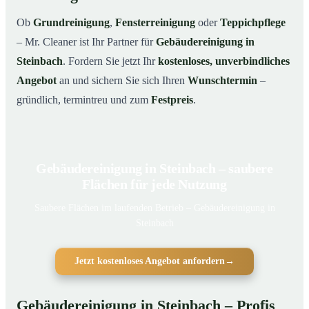
Ob
Grundreinigung
,
Fensterreinigung
oder
Teppichpflege
– Mr. Cleaner ist Ihr Partner für
Gebäudereinigung in
Steinbach
. Fordern Sie jetzt Ihr
kostenloses, unverbindliches
Angebot
an und sichern Sie sich Ihren
Wunschtermin
–
gründlich, termintreu und zum
Festpreis
.
Gebäudereinigung in Steinbach – saubere
Flächen für jede Nutzung
Saubere Flächen im laufenden Betrieb – Gebäudereinigung in
Steinbach
Jetzt kostenloses Angebot anfordern
→
Gebäudereinigung in Steinbach – Profis