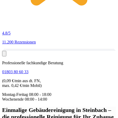
4.8
/5
11.200 Rezensionen
Professionelle fachkundige Beratung
01803 80 60 33
(0,09 €/min aus dt. FN,
max. 0,42 €/min Mobil)
Montag-Freitag
08:00 - 18:00
Wochenende
08:00 - 14:00
Einmalige Gebäudereinigung in Steinbach
–
die professionelle Reinigung für Ihr Zuhause