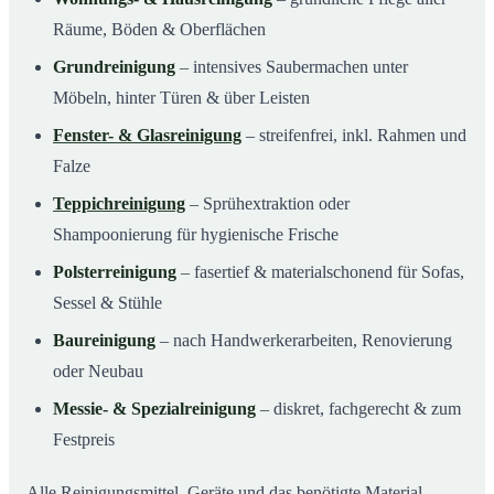
Räume, Böden & Oberflächen
Grundreinigung
– intensives Saubermachen unter
Möbeln, hinter Türen & über Leisten
Fenster- & Glasreinigung
– streifenfrei, inkl. Rahmen und
Falze
Teppichreinigung
– Sprühextraktion oder
Shampoonierung für hygienische Frische
Polsterreinigung
– fasertief & materialschonend für Sofas,
Sessel & Stühle
Baureinigung
– nach Handwerkerarbeiten, Renovierung
oder Neubau
Messie- & Spezialreinigung
– diskret, fachgerecht & zum
Festpreis
Alle Reinigungsmittel, Geräte und das benötigte Material