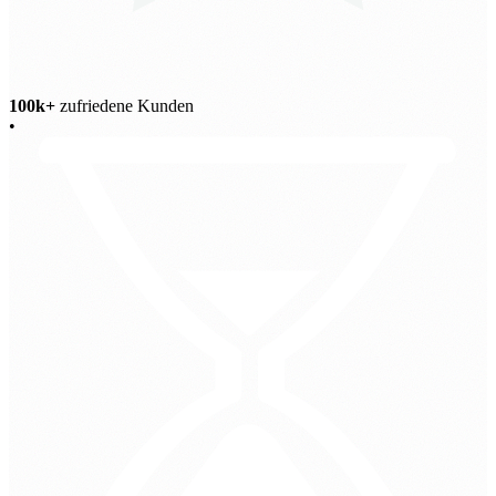
100k+
zufriedene Kunden
•