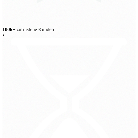
100k+
zufriedene Kunden
•