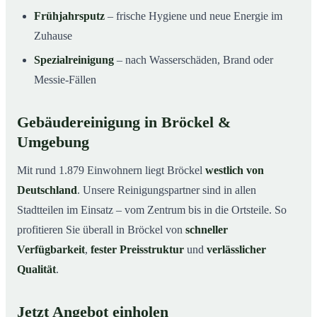
Frühjahrsputz
– frische Hygiene und neue Energie im
Zuhause
Spezialreinigung
– nach Wasserschäden, Brand oder
Messie-Fällen
Gebäudereinigung in Bröckel &
Umgebung
Mit rund 1.879 Einwohnern liegt Bröckel
westlich von
Deutschland
. Unsere Reinigungspartner sind in allen
Stadtteilen im Einsatz – vom Zentrum bis in die Ortsteile. So
profitieren Sie überall in Bröckel von
schneller
Verfügbarkeit
,
fester Preisstruktur
und
verlässlicher
Qualität
.
Jetzt Angebot einholen