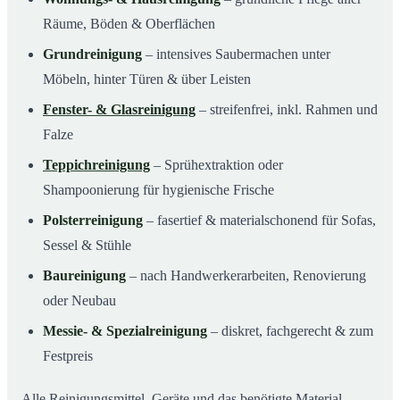
Räume, Böden & Oberflächen
Grundreinigung
– intensives Saubermachen unter
Möbeln, hinter Türen & über Leisten
Fenster- & Glasreinigung
– streifenfrei, inkl. Rahmen und
Falze
Teppichreinigung
– Sprühextraktion oder
Shampoonierung für hygienische Frische
Polsterreinigung
– fasertief & materialschonend für Sofas,
Sessel & Stühle
Baureinigung
– nach Handwerkerarbeiten, Renovierung
oder Neubau
Messie- & Spezialreinigung
– diskret, fachgerecht & zum
Festpreis
Alle Reinigungsmittel, Geräte und das benötigte Material