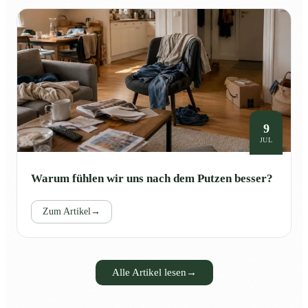
9
JUL
Warum fühlen wir uns nach dem Putzen besser?
Zum Artikel
→
Alle Artikel lesen
→