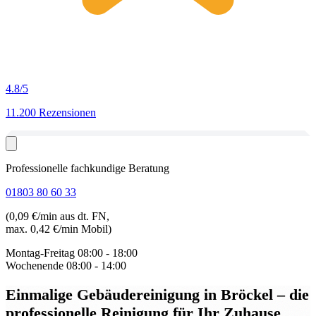
4.8
/5
11.200 Rezensionen
Professionelle fachkundige Beratung
01803 80 60 33
(0,09 €/min aus dt. FN,
max. 0,42 €/min Mobil)
Montag-Freitag
08:00 - 18:00
Wochenende
08:00 - 14:00
Einmalige Gebäudereinigung in Bröckel
– die
professionelle Reinigung für Ihr Zuhause