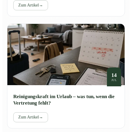
Zum Artikel
→
14
JUL
Reinigungskraft im Urlaub – was tun, wenn die
Vertretung fehlt?
Zum Artikel
→