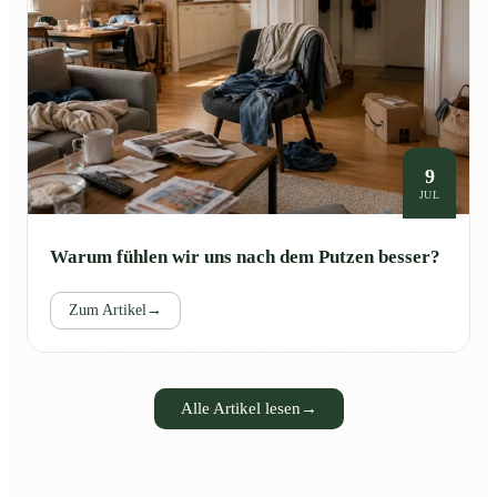
9
JUL
Warum fühlen wir uns nach dem Putzen besser?
Zum Artikel
→
Alle Artikel lesen
→