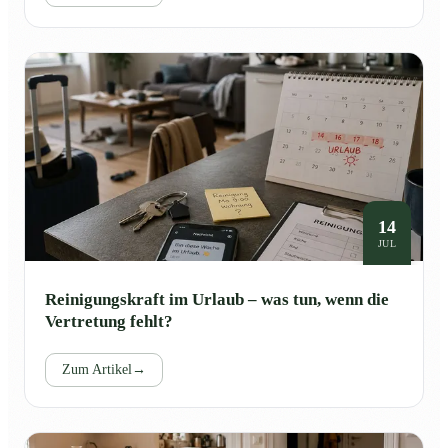
14
JUL
Reinigungskraft im Urlaub – was tun, wenn die
Vertretung fehlt?
Zum Artikel
→