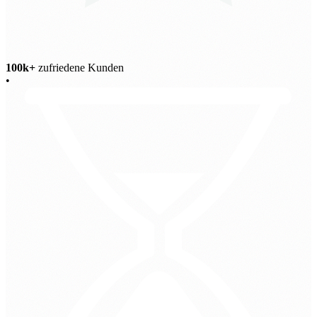
100k+
zufriedene Kunden
•