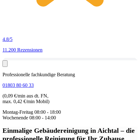
4.8
/5
11.200 Rezensionen
Professionelle fachkundige Beratung
01803 80 60 33
(0,09 €/min aus dt. FN,
max. 0,42 €/min Mobil)
Montag-Freitag
08:00 - 18:00
Wochenende
08:00 - 14:00
Einmalige Gebäudereinigung in Aichtal
– die
professionelle Reinigung für Ihr Zuhause