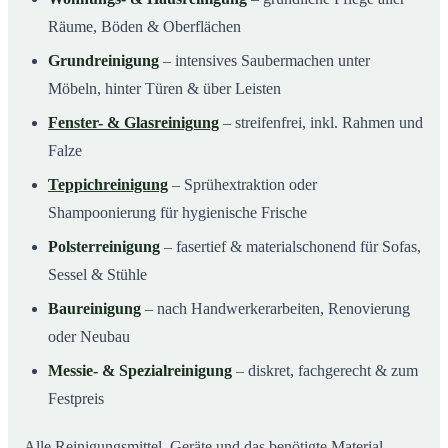
Räume, Böden & Oberflächen
Grundreinigung
– intensives Saubermachen unter
Möbeln, hinter Türen & über Leisten
Fenster- & Glasreinigung
– streifenfrei, inkl. Rahmen und
Falze
Teppichreinigung
– Sprühextraktion oder
Shampoonierung für hygienische Frische
Polsterreinigung
– fasertief & materialschonend für Sofas,
Sessel & Stühle
Baureinigung
– nach Handwerkerarbeiten, Renovierung
oder Neubau
Messie- & Spezialreinigung
– diskret, fachgerecht & zum
Festpreis
Alle Reinigungsmittel, Geräte und das benötigte Material