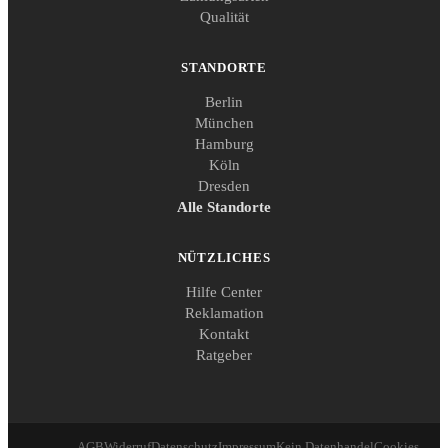
Qualität
STANDORTE
Berlin
München
Hamburg
Köln
Dresden
Alle Standorte
NÜTZLICHES
Hilfe Center
Reklamation
Kontakt
Ratgeber
AGB
Widerruf
Datenschutz
Impressum
Kein Datenhandel
Cookies