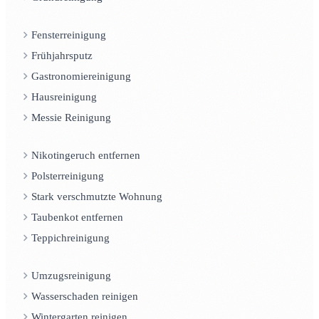
Fensterreinigung
Frühjahrsputz
Gastronomiereinigung
Hausreinigung
Messie Reinigung
Nikotingeruch entfernen
Polsterreinigung
Stark verschmutzte Wohnung
Taubenkot entfernen
Teppichreinigung
Umzugsreinigung
Wasserschaden reinigen
Wintergarten reinigen