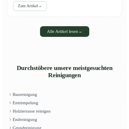
Zum Artikel
→
Alle Artikel lesen
→
Durchstöbere unsere meistgesuchten
Reinigungen
Baureinigung
Entrümpelung
Holzterrasse reinigen
Endreinigung
Grundreinigung