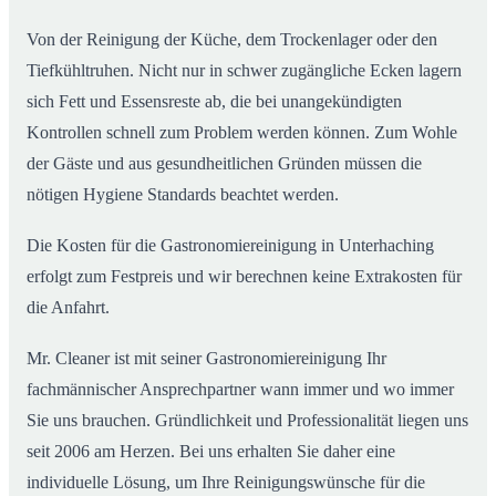
Von der Reinigung der Küche, dem Trockenlager oder den
Tiefkühltruhen. Nicht nur in schwer zugängliche Ecken lagern
sich Fett und Essensreste ab, die bei unangekündigten
Kontrollen schnell zum Problem werden können. Zum Wohle
der Gäste und aus gesundheitlichen Gründen müssen die
nötigen Hygiene Standards beachtet werden.
Die Kosten für die Gastronomiereinigung in Unterhaching
erfolgt zum Festpreis und wir berechnen keine Extrakosten für
die Anfahrt.
Mr. Cleaner ist mit seiner Gastronomiereinigung Ihr
fachmännischer Ansprechpartner wann immer und wo immer
Sie uns brauchen. Gründlichkeit und Professionalität liegen uns
seit 2006 am Herzen. Bei uns erhalten Sie daher eine
individuelle Lösung, um Ihre Reinigungswünsche für die