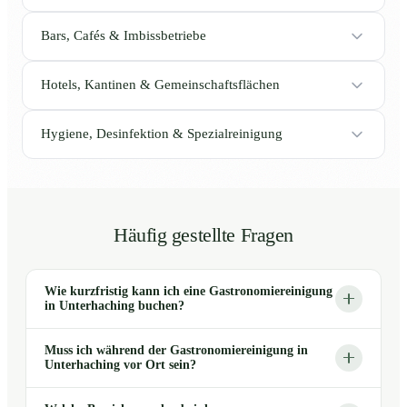
Bars, Cafés & Imbissbetriebe
Hotels, Kantinen & Gemeinschaftsflächen
Hygiene, Desinfektion & Spezialreinigung
Häufig gestellte Fragen
Wie kurzfristig kann ich eine Gastronomiereinigung
in Unterhaching buchen?
Muss ich während der Gastronomiereinigung in
Unterhaching vor Ort sein?