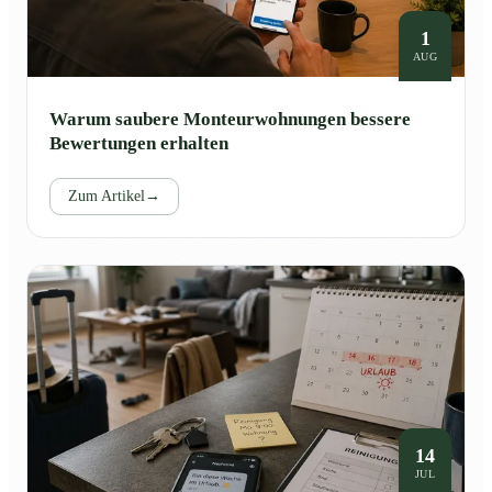
1
AUG
Warum saubere Monteurwohnungen bessere
Bewertungen erhalten
Zum Artikel
→
14
JUL