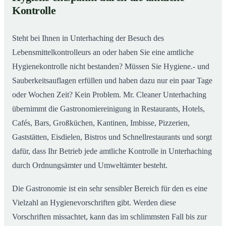
Gastronomiereinigung in Unterhaching – Qualität,
02
Kontrolle
die man sieht
Steht bei Ihnen in Unterhaching der Besuch des
Lebensmittelkontrolleurs an oder haben Sie eine amtliche
Hygienekontrolle nicht bestanden? Müssen Sie Hygiene.- und
Sauberkeitsauflagen erfüllen und haben dazu nur ein paar Tage
oder Wochen Zeit? Kein Problem. Mr. Cleaner Unterhaching
übernimmt die Gastronomiereinigung in Restaurants, Hotels,
Cafés, Bars, Großküchen, Kantinen, Imbisse, Pizzerien,
Gaststätten, Eisdielen, Bistros und Schnellrestaurants und sorgt
dafür, dass Ihr Betrieb jede amtliche Kontrolle in Unterhaching
durch Ordnungsämter und Umweltämter besteht.
Die Gastronomie ist ein sehr sensibler Bereich für den es eine
Vielzahl an Hygienevorschriften gibt. Werden diese
Vorschriften missachtet, kann das im schlimmsten Fall bis zur