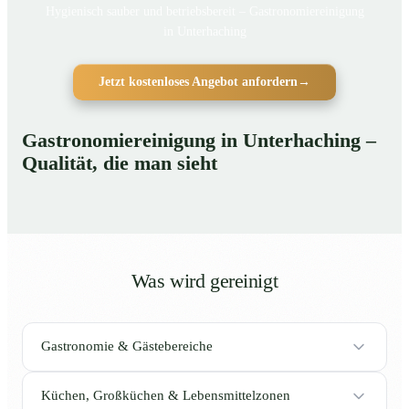
Hygienisch sauber und betriebsbereit – Gastronomiereinigung
in Unterhaching
Jetzt kostenloses Angebot anfordern
→
Gastronomiereinigung in Unterhaching –
Qualität, die man sieht
Was wird gereinigt
Gastronomie & Gästebereiche
Küchen, Großküchen & Lebensmittelzonen