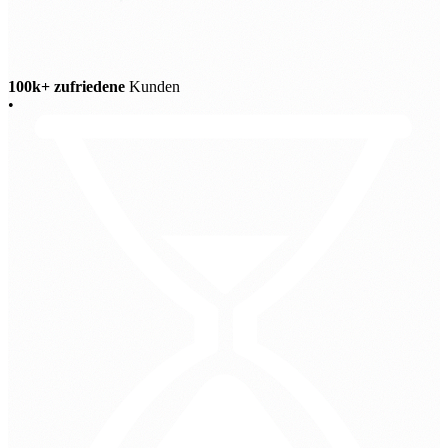
100k+ zufriedene
Kunden
•