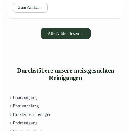
Zum Artikel
→
Alle Artikel lesen
→
Durchstöbere unsere meistgesuchten
Reinigungen
Baureinigung
Entrümpelung
Holzterrasse reinigen
Endreinigung