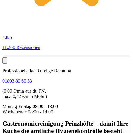
4.8
/5
11.200 Rezensionen
Professionelle fachkundige Beratung
01803 80 60 33
(0,09 €/min aus dt. FN,
max. 0,42 €/min Mobil)
Montag-Freitag
08:00 - 18:00
Wochenende
08:00 - 14:00
Gastronomiereinigung Prinzhöfte
– damit Ihre
Küche die amtliche Hygienekontrolle besteht