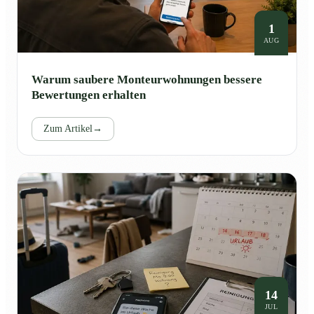
1
AUG
Warum saubere Monteurwohnungen bessere
Bewertungen erhalten
Zum Artikel
→
14
JUL