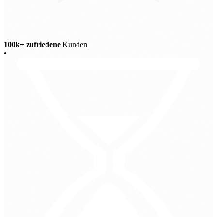
100k+ zufriedene
Kunden
•