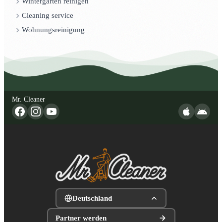
Wintergarten reinigen
Cleaning service
Wohnungsreinigung
Mr. Cleaner
Deutschland
Partner werden