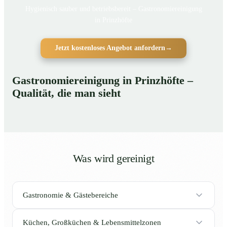
Hygienisch sauber und betriebsbereit – Gastronomiereinigung
in Prinzhöfte
Jetzt kostenloses Angebot anfordern
→
Gastronomiereinigung in Prinzhöfte –
Qualität, die man sieht
Was wird gereinigt
Gastronomie & Gästebereiche
Küchen, Großküchen & Lebensmittelzonen