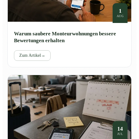
1
AUG
Warum saubere Monteurwohnungen bessere
Bewertungen erhalten
Zum Artikel
→
14
JUL