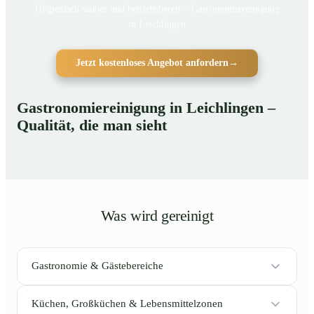
Hygienisch sauber und betriebsbereit – Gastronomiereinigung
in Leichlingen
Jetzt kostenloses Angebot anfordern
→
Gastronomiereinigung in Leichlingen –
Qualität, die man sieht
Was wird gereinigt
Gastronomie & Gästebereiche
Küchen, Großküchen & Lebensmittelzonen