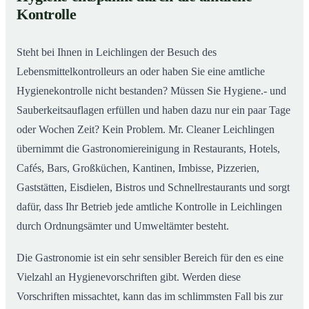
Gastronomiereinigung in Leichlingen – Qualität,
02
Kontrolle
die man sieht
Steht bei Ihnen in Leichlingen der Besuch des
Lebensmittelkontrolleurs an oder haben Sie eine amtliche
Hygienekontrolle nicht bestanden? Müssen Sie Hygiene.- und
Sauberkeitsauflagen erfüllen und haben dazu nur ein paar Tage
oder Wochen Zeit? Kein Problem. Mr. Cleaner Leichlingen
übernimmt die Gastronomiereinigung in Restaurants, Hotels,
Cafés, Bars, Großküchen, Kantinen, Imbisse, Pizzerien,
Gaststätten, Eisdielen, Bistros und Schnellrestaurants und sorgt
dafür, dass Ihr Betrieb jede amtliche Kontrolle in Leichlingen
durch Ordnungsämter und Umweltämter besteht.
Die Gastronomie ist ein sehr sensibler Bereich für den es eine
Vielzahl an Hygienevorschriften gibt. Werden diese
Vorschriften missachtet, kann das im schlimmsten Fall bis zur