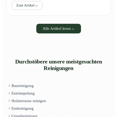
Zum Artikel
→
Alle Artikel lesen
→
Durchstöbere unsere meistgesuchten
Reinigungen
Baureinigung
Entrümpelung
Holzterrasse reinigen
Endreinigung
Grundreinigung