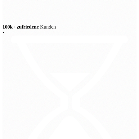
100k+ zufriedene
Kunden
•