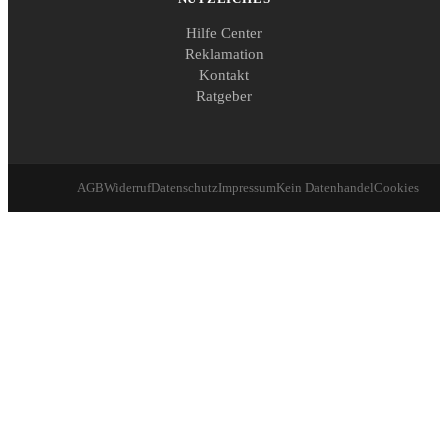
Hilfe Center
Reklamation
Kontakt
Ratgeber
AGB
Widerruf
Datenschutz
Impressum
Kein Datenhandel
Cookies