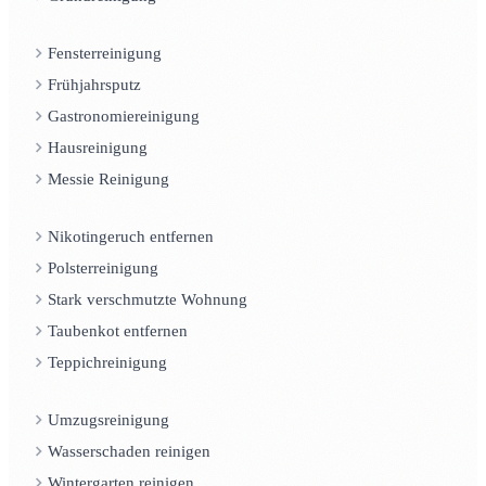
Fensterreinigung
Frühjahrsputz
Gastronomiereinigung
Hausreinigung
Messie Reinigung
Nikotingeruch entfernen
Polsterreinigung
Stark verschmutzte Wohnung
Taubenkot entfernen
Teppichreinigung
Umzugsreinigung
Wasserschaden reinigen
Wintergarten reinigen