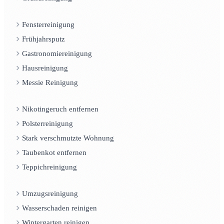
Fensterreinigung
Frühjahrsputz
Gastronomiereinigung
Hausreinigung
Messie Reinigung
Nikotingeruch entfernen
Polsterreinigung
Stark verschmutzte Wohnung
Taubenkot entfernen
Teppichreinigung
Umzugsreinigung
Wasserschaden reinigen
Wintergarten reinigen