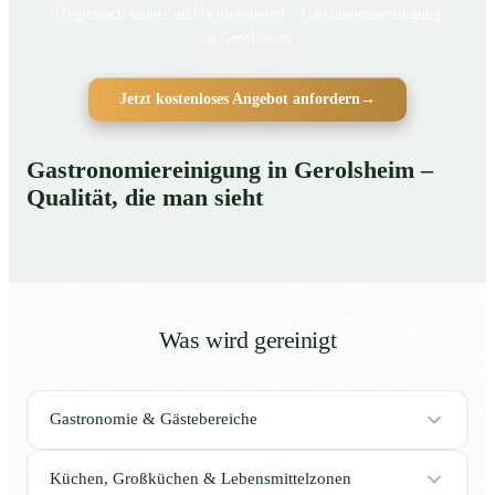
Hygienisch sauber und betriebsbereit – Gastronomiereinigung
in Gerolsheim
Jetzt kostenloses Angebot anfordern
→
Gastronomiereinigung in Gerolsheim –
Qualität, die man sieht
Was wird gereinigt
Gastronomie & Gästebereiche
Küchen, Großküchen & Lebensmittelzonen