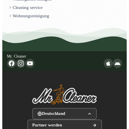
Cleaning service
Wohnungsreinigung
Mr. Cleaner
Deutschland
Partner werden