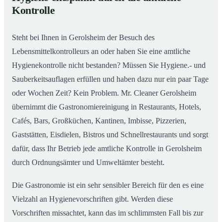
Gastronomiereinigung in Gerolsheim – Qualität,
02
Kontrolle
die man sieht
Steht bei Ihnen in Gerolsheim der Besuch des
Lebensmittelkontrolleurs an oder haben Sie eine amtliche
Hygienekontrolle nicht bestanden? Müssen Sie Hygiene.- und
Sauberkeitsauflagen erfüllen und haben dazu nur ein paar Tage
oder Wochen Zeit? Kein Problem. Mr. Cleaner Gerolsheim
übernimmt die Gastronomiereinigung in Restaurants, Hotels,
Cafés, Bars, Großküchen, Kantinen, Imbisse, Pizzerien,
Gaststätten, Eisdielen, Bistros und Schnellrestaurants und sorgt
dafür, dass Ihr Betrieb jede amtliche Kontrolle in Gerolsheim
durch Ordnungsämter und Umweltämter besteht.
Die Gastronomie ist ein sehr sensibler Bereich für den es eine
Vielzahl an Hygienevorschriften gibt. Werden diese
Vorschriften missachtet, kann das im schlimmsten Fall bis zur