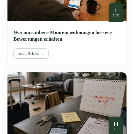
1
AUG
Warum saubere Monteurwohnungen bessere
Bewertungen erhalten
Zum Artikel
→
14
JUL