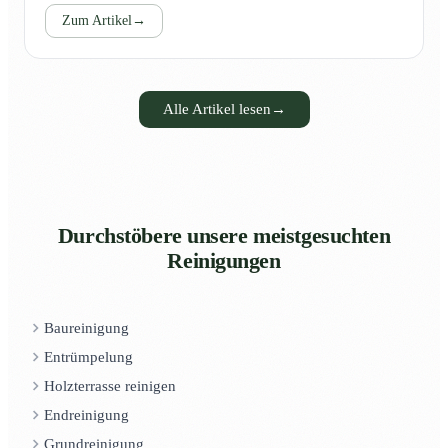
Zum Artikel
→
Alle Artikel lesen
→
Durchstöbere unsere meistgesuchten
Reinigungen
Baureinigung
Entrümpelung
Holzterrasse reinigen
Endreinigung
Grundreinigung