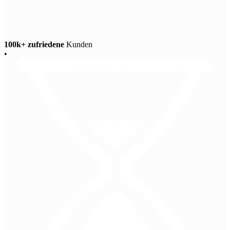
100k+ zufriedene
Kunden
•