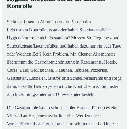
Gastronomiereinigung in Altomünster – Qualität,
02
Kontrolle
die man sieht
Steht bei Ihnen in Altomünster der Besuch des
Lebensmittelkontrolleurs an oder haben Sie eine amtliche
Hygienekontrolle nicht bestanden? Müssen Sie Hygiene.- und
Sauberkeitsauflagen erfüllen und haben dazu nur ein paar Tage
oder Wochen Zeit? Kein Problem. Mr. Cleaner Altomünster
übernimmt die Gastronomiereinigung in Restaurants, Hotels,
Cafés, Bars, Großküchen, Kantinen, Imbisse, Pizzerien,
Gaststätten, Eisdielen, Bistros und Schnellrestaurants und sorgt
dafür, dass Ihr Betrieb jede amtliche Kontrolle in Altomünster
durch Ordnungsämter und Umweltämter besteht.
Die Gastronomie ist ein sehr sensibler Bereich für den es eine
Vielzahl an Hygienevorschriften gibt. Werden diese
Vorschriften missachtet, kann das im schlimmsten Fall bis zur