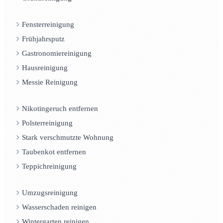
Fensterreinigung
Frühjahrsputz
Gastronomiereinigung
Hausreinigung
Messie Reinigung
Nikotingeruch entfernen
Polsterreinigung
Stark verschmutzte Wohnung
Taubenkot entfernen
Teppichreinigung
Umzugsreinigung
Wasserschaden reinigen
Wintergarten reinigen