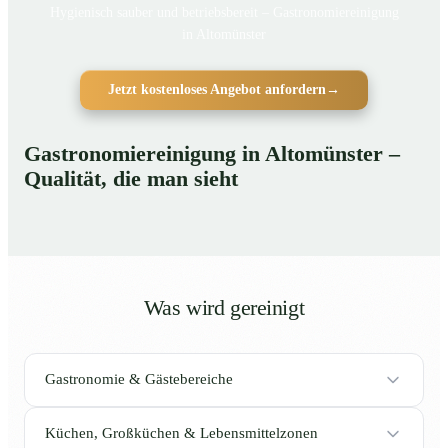
Hygienisch sauber und betriebsbereit – Gastronomiereinigung
in Altomünster
Jetzt kostenloses Angebot anfordern
→
Gastronomiereinigung in Altomünster –
Qualität, die man sieht
Was wird gereinigt
Gastronomie & Gästebereiche
Küchen, Großküchen & Lebensmittelzonen