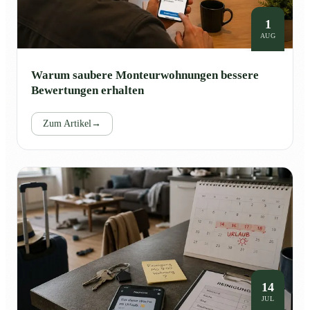
1
AUG
Warum saubere Monteurwohnungen bessere
Bewertungen erhalten
Zum Artikel
→
14
JUL