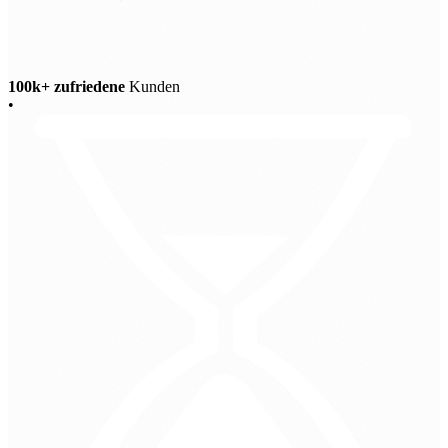
100k+ zufriedene
Kunden
•