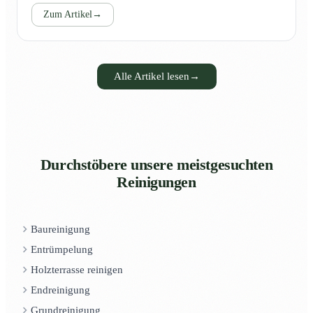
Zum Artikel
→
Alle Artikel lesen
→
Durchstöbere unsere meistgesuchten
Reinigungen
Baureinigung
Entrümpelung
Holzterrasse reinigen
Endreinigung
Grundreinigung