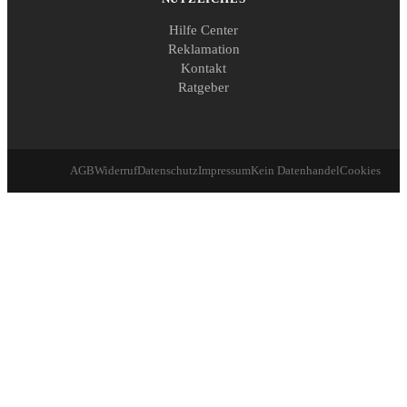
Hilfe Center
Reklamation
Kontakt
Ratgeber
AGB
Widerruf
Datenschutz
Impressum
Kein Datenhandel
Cookies