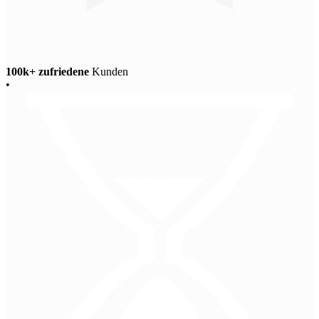
100k+ zufriedene
Kunden
•