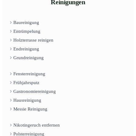
Reinigungen
Baureinigung
Entrümpelung
Holzterrasse reinigen
Endreinigung
Grundreinigung
Fensterreinigung
Frühjahrsputz
Gastronomiereinigung
Hausreinigung
Messie Reinigung
Nikotingeruch entfernen
Polsterreinigung