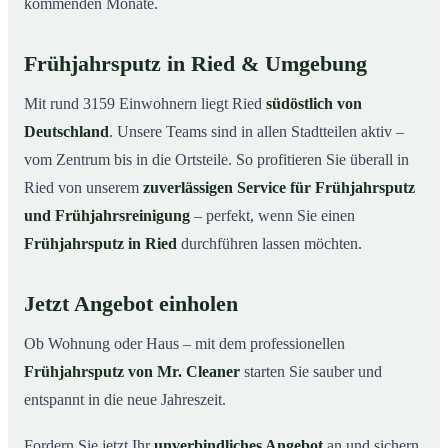
kommenden Monate.
Frühjahrsputz in Ried & Umgebung
Mit rund 3159 Einwohnern liegt Ried
südöstlich von
Deutschland
. Unsere Teams sind in allen Stadtteilen aktiv –
vom Zentrum bis in die Ortsteile. So profitieren Sie überall in
Ried von unserem
zuverlässigen Service für Frühjahrsputz
und Frühjahrsreinigung
– perfekt, wenn Sie einen
Frühjahrsputz in Ried
durchführen lassen möchten.
Jetzt Angebot einholen
Ob Wohnung oder Haus – mit dem professionellen
Frühjahrsputz von Mr. Cleaner
starten Sie sauber und
entspannt in die neue Jahreszeit.
Fordern Sie jetzt Ihr
unverbindliches Angebot
an und sichern