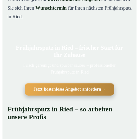
Sie sich Ihren
Wunschtermin
für Ihren nächsten Frühjahrsputz
in Ried.
Frühjahrsputz in Ried – frischer Start für
Ihr Zuhause
Frisch gereinigt und spürbar sauber – professioneller
Frühjahrsputz in Ried
Jetzt kostenloses Angebot anfordern
→
Frühjahrsputz in Ried – so arbeiten
unsere Profis