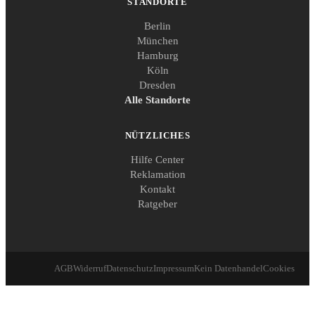
STANDORTE
Berlin
München
Hamburg
Köln
Dresden
Alle Standorte
NÜTZLICHES
Hilfe Center
Reklamation
Kontakt
Ratgeber
AGB
Widerruf
Datenschutz
Impressum
Kein Datenhandel
Cookies