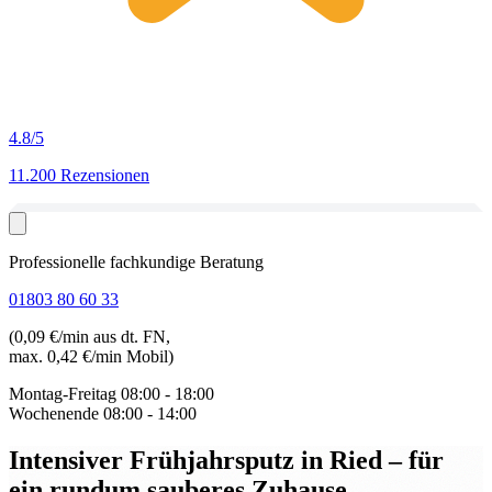
4.8
/5
11.200 Rezensionen
Professionelle fachkundige Beratung
01803 80 60 33
(0,09 €/min aus dt. FN,
max. 0,42 €/min Mobil)
Montag-Freitag
08:00 - 18:00
Wochenende
08:00 - 14:00
Intensiver Frühjahrsputz in Ried
– für
ein rundum sauberes Zuhause