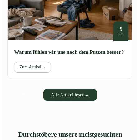
9
JUL
Warum fühlen wir uns nach dem Putzen besser?
Zum Artikel
→
Alle Artikel lesen
→
Durchstöbere unsere meistgesuchten