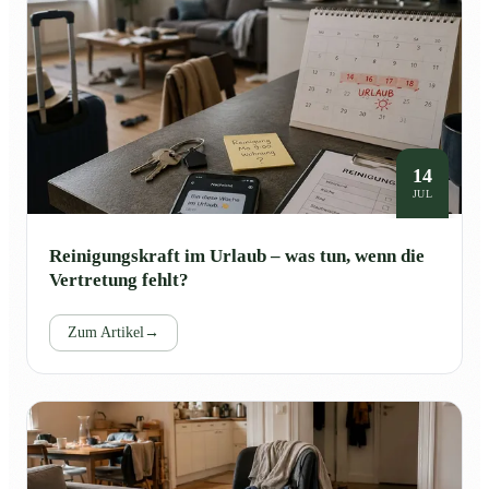
14
JUL
Reinigungskraft im Urlaub – was tun, wenn die
Vertretung fehlt?
Zum Artikel
→