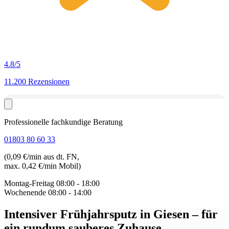
4.8
/5
11.200 Rezensionen
Professionelle fachkundige Beratung
01803 80 60 33
(0,09 €/min aus dt. FN,
max. 0,42 €/min Mobil)
Montag-Freitag
08:00 - 18:00
Wochenende
08:00 - 14:00
Intensiver Frühjahrsputz in Giesen
– für
ein rundum sauberes Zuhause