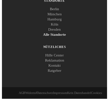
STANDORTE
Berlin
München
Hamburg
Köln
Dresden
Alle Standorte
NÜTZLICHES
Hilfe Center
Reklamation
Kontakt
Ratgeber
AGB
Widerruf
Datenschutz
Impressum
Kein Datenhandel
Cookies