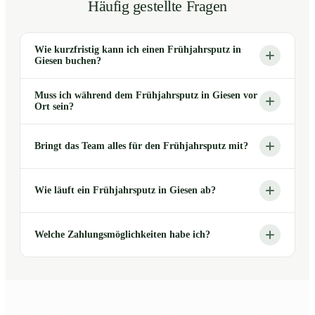
Häufig gestellte Fragen
Wie kurzfristig kann ich einen Frühjahrsputz in
Giesen buchen?
Muss ich während dem Frühjahrsputz in Giesen vor
Ort sein?
Bringt das Team alles für den Frühjahrsputz mit?
Wie läuft ein Frühjahrsputz in Giesen ab?
Welche Zahlungsmöglichkeiten habe ich?