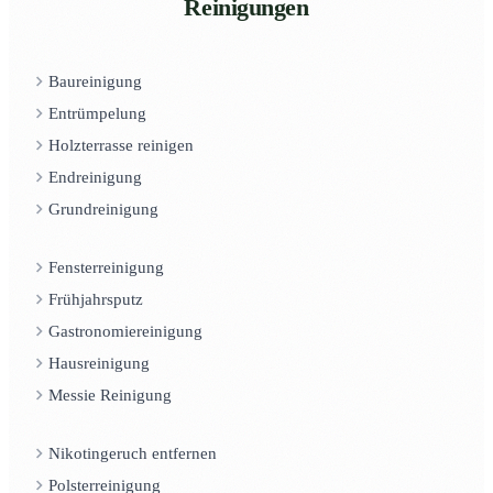
Reinigungen
Baureinigung
Entrümpelung
Holzterrasse reinigen
Endreinigung
Grundreinigung
Fensterreinigung
Frühjahrsputz
Gastronomiereinigung
Hausreinigung
Messie Reinigung
Nikotingeruch entfernen
Polsterreinigung