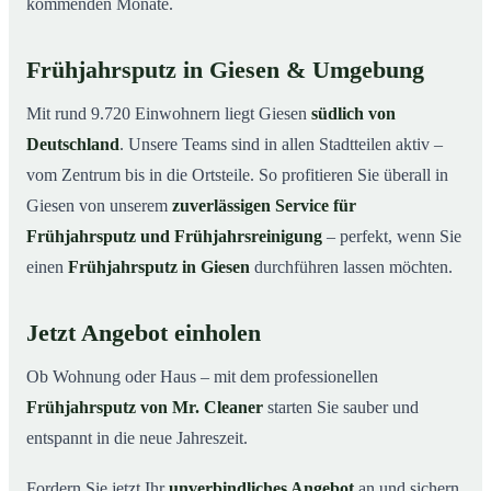
kommenden Monate.
Frühjahrsputz in Giesen & Umgebung
Mit rund 9.720 Einwohnern liegt Giesen
südlich von
Deutschland
. Unsere Teams sind in allen Stadtteilen aktiv –
vom Zentrum bis in die Ortsteile. So profitieren Sie überall in
Giesen von unserem
zuverlässigen Service für
Frühjahrsputz und Frühjahrsreinigung
– perfekt, wenn Sie
einen
Frühjahrsputz in Giesen
durchführen lassen möchten.
Jetzt Angebot einholen
Ob Wohnung oder Haus – mit dem professionellen
Frühjahrsputz von Mr. Cleaner
starten Sie sauber und
entspannt in die neue Jahreszeit.
Fordern Sie jetzt Ihr
unverbindliches Angebot
an und sichern