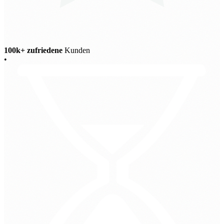
100k+ zufriedene
Kunden
•