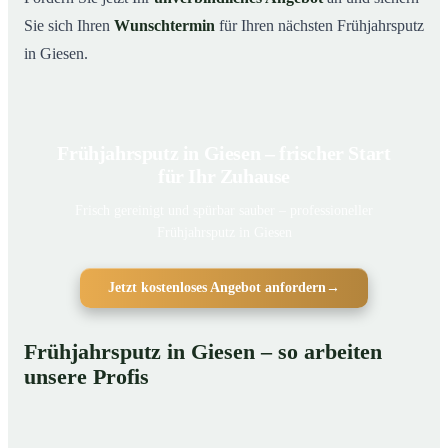
Sie sich Ihren
Wunschtermin
für Ihren nächsten Frühjahrsputz
in Giesen.
Frühjahrsputz in Giesen – frischer Start
für Ihr Zuhause
Frisch gereinigt und spürbar sauber – professioneller
Frühjahrsputz in Giesen
Jetzt kostenloses Angebot anfordern
→
Frühjahrsputz in Giesen – so arbeiten
unsere Profis