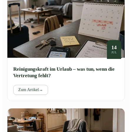
14
JUL
Reinigungskraft im Urlaub – was tun, wenn die
Vertretung fehlt?
Zum Artikel
→