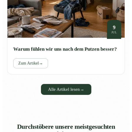
9
JUL
Warum fühlen wir uns nach dem Putzen besser?
Zum Artikel
→
Alle Artikel lesen
→
Durchstöbere unsere meistgesuchten