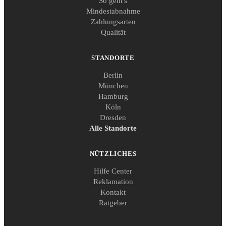
So geht's
Mindestabnahme
Zahlungsarten
Qualität
STANDORTE
Berlin
München
Hamburg
Köln
Dresden
Alle Standorte
NÜTZLICHES
Hilfe Center
Reklamation
Kontakt
Ratgeber