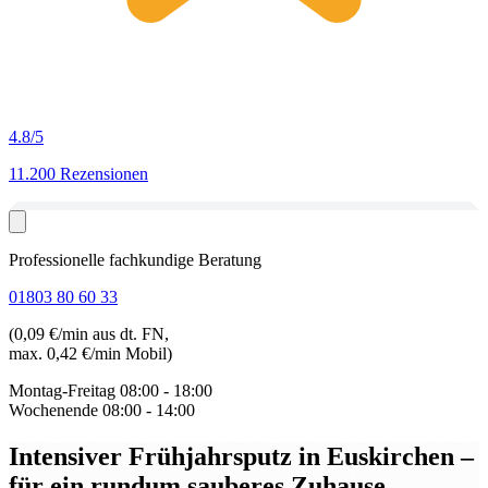
4.8
/5
11.200 Rezensionen
Professionelle fachkundige Beratung
01803 80 60 33
(0,09 €/min aus dt. FN,
max. 0,42 €/min Mobil)
Montag-Freitag
08:00 - 18:00
Wochenende
08:00 - 14:00
Intensiver Frühjahrsputz in Euskirchen
–
für ein rundum sauberes Zuhause