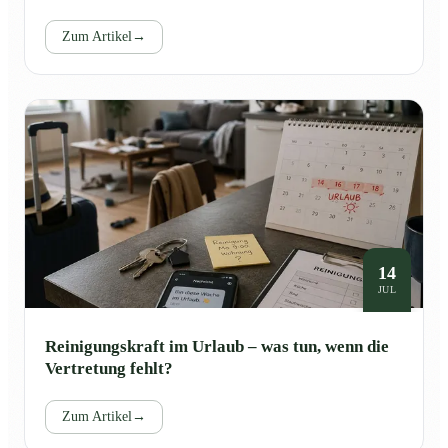
Zum Artikel
→
14
JUL
Reinigungskraft im Urlaub – was tun, wenn die
Vertretung fehlt?
Zum Artikel
→