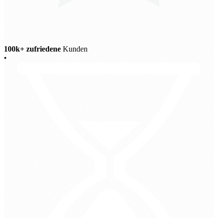
100k+ zufriedene
Kunden
•