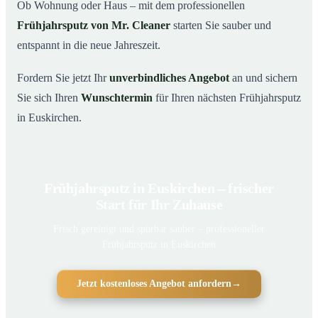
Ob Wohnung oder Haus – mit dem professionellen
Frühjahrsputz von Mr. Cleaner
starten Sie sauber und
entspannt in die neue Jahreszeit.
Fordern Sie jetzt Ihr
unverbindliches Angebot
an und sichern
Sie sich Ihren
Wunschtermin
für Ihren nächsten Frühjahrsputz
in Euskirchen.
Frühjahrsputz in Euskirchen – frischer
Start für Ihr Zuhause
Frisch gereinigt und spürbar sauber – professioneller
Frühjahrsputz in Euskirchen
Jetzt kostenloses Angebot anfordern
→