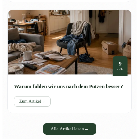
9
JUL
Warum fühlen wir uns nach dem Putzen besser?
Zum Artikel
→
Alle Artikel lesen
→