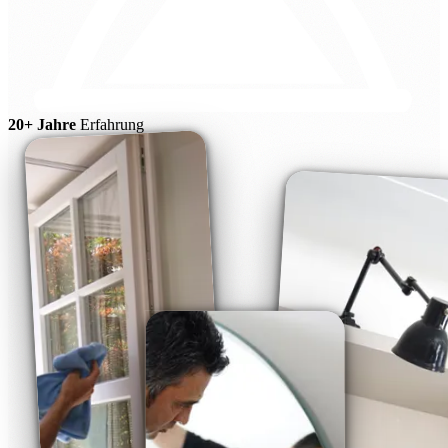
20+ Jahre
Erfahrung