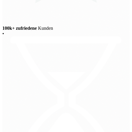
100k+ zufriedene
Kunden
•