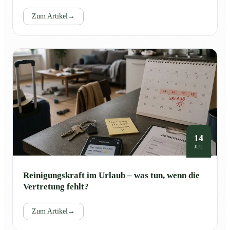
Zum Artikel
→
14
JUL
Reinigungskraft im Urlaub – was tun, wenn die
Vertretung fehlt?
Zum Artikel
→