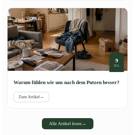
9
JUL
Warum fühlen wir uns nach dem Putzen besser?
Zum Artikel
→
Alle Artikel lesen
→