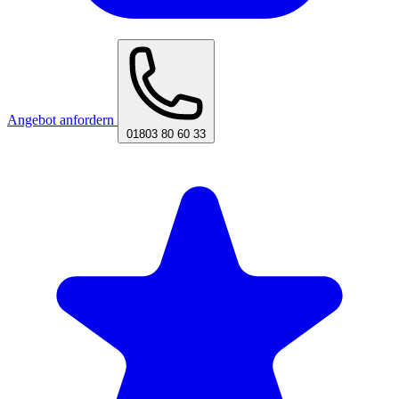
Angebot anfordern
01803 80 60 33