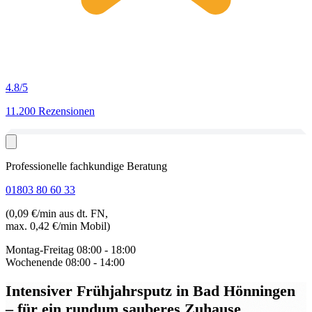
4.8
/5
11.200 Rezensionen
Professionelle fachkundige Beratung
01803 80 60 33
(0,09 €/min aus dt. FN,
max. 0,42 €/min Mobil)
Montag-Freitag
08:00 - 18:00
Wochenende
08:00 - 14:00
Intensiver Frühjahrsputz in Bad Hönningen
– für ein rundum sauberes Zuhause