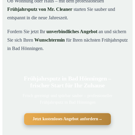
Ob Wohnung oder Haus – mit dem professionellen
Frühjahrsputz von Mr. Cleaner
starten Sie sauber und
entspannt in die neue Jahreszeit.
Fordern Sie jetzt Ihr
unverbindliches Angebot
an und sichern
Sie sich Ihren
Wunschtermin
für Ihren nächsten Frühjahrsputz
in Bad Hönningen.
Frühjahrsputz in Bad Hönningen –
frischer Start für Ihr Zuhause
Frisch gereinigt und spürbar sauber – professioneller
Frühjahrsputz in Bad Hönningen
Jetzt kostenloses Angebot anfordern
→