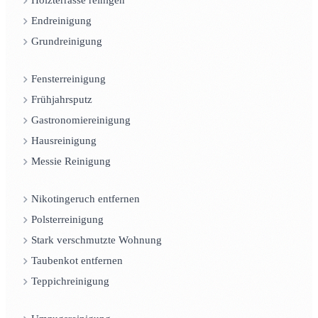
Holzterrasse reinigen
Endreinigung
Grundreinigung
Fensterreinigung
Frühjahrsputz
Gastronomiereinigung
Hausreinigung
Messie Reinigung
Nikotingeruch entfernen
Polsterreinigung
Stark verschmutzte Wohnung
Taubenkot entfernen
Teppichreinigung