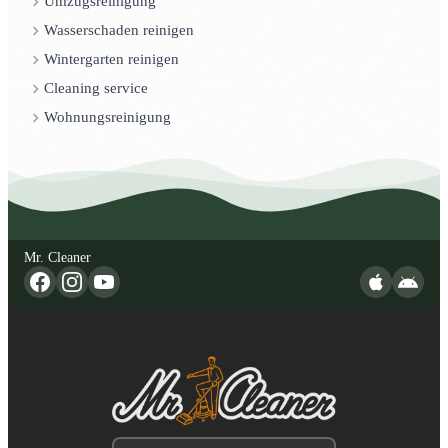
Umzugsreinigung
Wasserschaden reinigen
Wintergarten reinigen
Cleaning service
Wohnungsreinigung
Mr. Cleaner