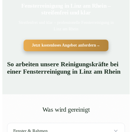
Fensterreinigung in Linz am Rhein –
streifenfrei und klar
Streifenfrei und klar – professionelle Fensterreinigung in
Linz am Rhein
Jetzt kostenloses Angebot anfordern
→
So arbeiten unsere Reinigungskräfte bei
einer Fensterreinigung in Linz am Rhein
Was wird gereinigt
Fenster & Rahmen