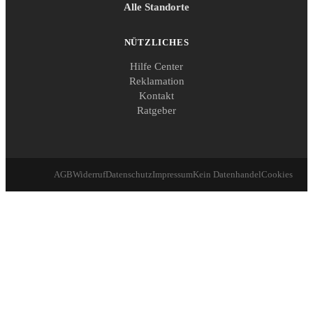
Alle Standorte
NÜTZLICHES
Hilfe Center
Reklamation
Kontakt
Ratgeber
AGB
Widerruf
Datenschutz
Impressum
Kein Datenhandel
Cookies