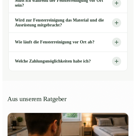
Muss ich während der Fensterreinigung vor Ort
sein?
Wird zur Fensterreinigung das Material und die
Ausrüstung mitgebracht?
Wie läuft die Fensterreinigung vor Ort ab?
Welche Zahlungsmöglichkeiten habe ich?
Aus unserem Ratgeber