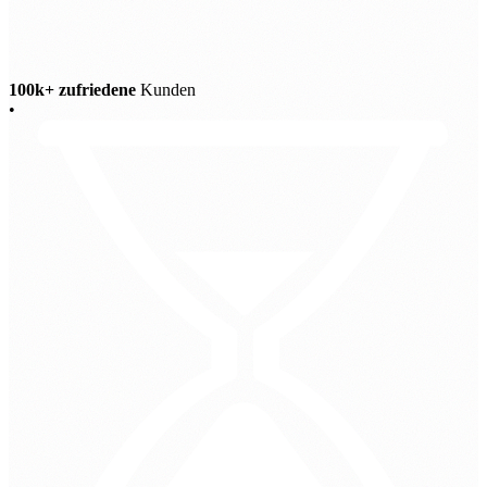
100k+ zufriedene
Kunden
•