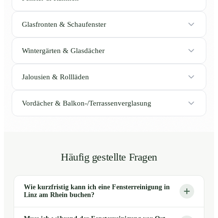
Glasfronten & Schaufenster
Wintergärten & Glasdächer
Jalousien & Rollläden
Vordächer & Balkon-/Terrassenverglasung
Häufig gestellte Fragen
Wie kurzfristig kann ich eine Fensterreinigung in
Linz am Rhein buchen?